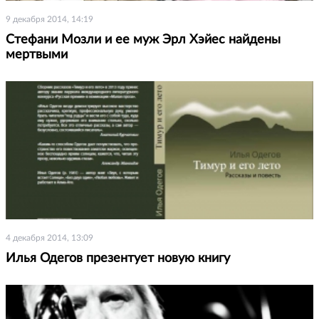
9 декабря 2014, 14:19
Стефани Мозли и ее муж Эрл Хэйес найдены
мертвыми
4 декабря 2014, 13:09
Илья Одегов презентует новую книгу