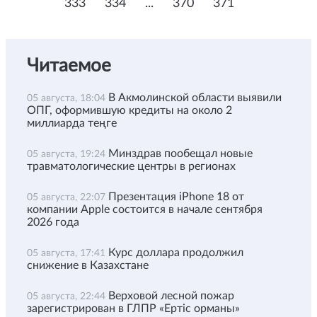
333
334
...
370
371
Читаемое
В Акмолинской области выявили
05 августа, 18:04
ОПГ, оформившую кредиты на около 2
миллиарда теңге
Минздрав пообещал новые
05 августа, 19:24
травматологические центры в регионах
Презентация iPhone 18 от
05 августа, 22:07
компании Apple состоится в начале сентября
2026 года
Курс доллара продолжил
05 августа, 17:41
снижение в Казахстане
Верховой лесной пожар
05 августа, 22:44
зарегистрирован в ГЛПР «Ертіс орманы»