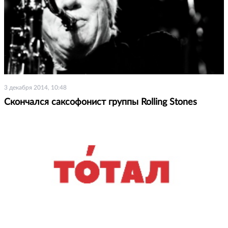
3 декабря 2014, 10:48
Скончался саксофонист группы Rolling Stones