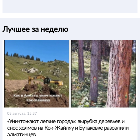
Лучшее за неделю
03 августа, 15:37
«Уничтожают легкие города»: вырубка деревьев и
снос холмов на Кок-Жайляу и Бутаковке разозлили
алматинцев