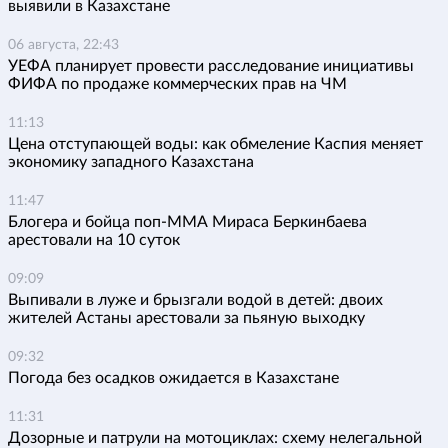
выявили в Казахстане
06 августа, 22:43
УЕФА планирует провести расследование инициативы
ФИФА по продаже коммерческих прав на ЧМ
11:13
Цена отступающей воды: как обмеление Каспия меняет
экономику западного Казахстана
11:47
Блогера и бойца поп-ММА Мираса Беркинбаева
арестовали на 10 суток
09:09
Выпивали в луже и брызгали водой в детей: двоих
жителей Астаны арестовали за пьяную выходку
09:32
Погода без осадков ожидается в Казахстане
11:31
Дозорные и патрули на мотоциклах: схему нелегальной