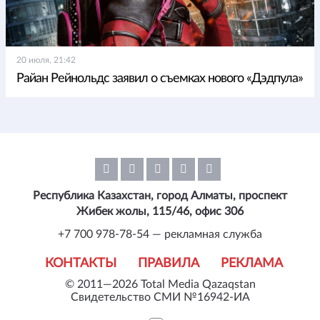
20 июля, 21:42
Райан Рейнольдс заявил о съемках нового «Дэдпула»
Республика Казахстан, город Алматы, проспект
Жибек жолы, 115/46, офис 306
+7 700 978-78-54 — рекламная служба
КОНТАКТЫ
ПРАВИЛА
РЕКЛАМА
© 2011—2026 Total Media Qazaqstan
Свидетельство СМИ №16942-ИА