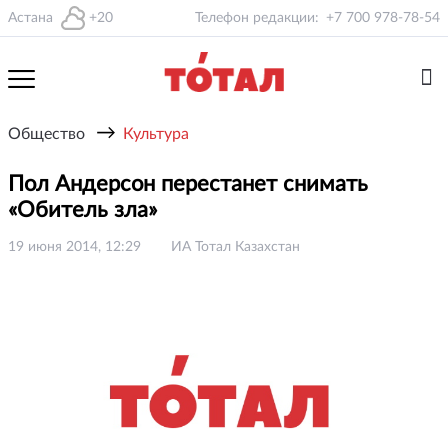
Астана
+20
Телефон редакции:
+7 700 978-78-54
→
Общество
Культура
Пол Андерсон перестанет снимать
«Обитель зла»
19 июня 2014, 12:29
ИА Тотал Казахстан