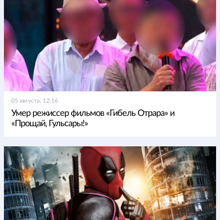
05 августа, 12:16
Умер режиссер фильмов «Гибель Отрара» и
«Прощай, Гульсары!»