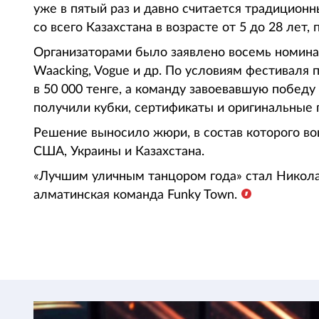
уже в пятый раз и давно считается традицион
со всего Казахстана в возрасте от 5 до 28 лет
Организаторами было заявлено восемь номинац
Waacking, Vogue и др. По условиям фестиваля
в 50 000 тенге, а команду завоевавшую победу
получили кубки, сертификаты и оригинальные 
Решение выносило жюри, в состав которого в
США, Украины и Казахстана.
«Лучшим уличным танцором года» стал Никола
алматинская команда Funky Town.