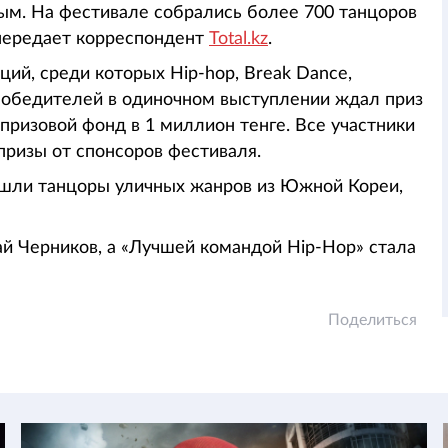
ным. На фестивале собрались более 700 танцоров
, передает корреспондент
Total.kz
.
ий, среди которых Hip-hop, Break Dance,
 победителей в одиночном выступлении ждал приз
 призовой фонд в 1 миллион тенге. Все участники
призы от спонсоров фестиваля.
ошли танцоры уличных жанров из Южной Кореи,
й Черников, а «Лучшей командой Hip-Hop» стала
Поделиться