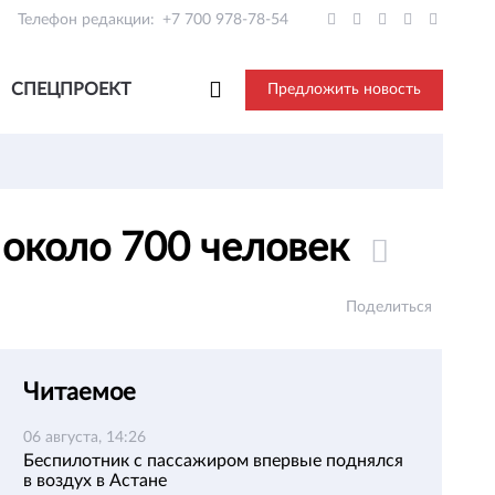
Телефон редакции:
+7 700 978-78-54
СПЕЦПРОЕКТ
Предложить новость
 около 700 человек
Поделиться
Читаемое
06 августа, 14:26
Беспилотник с пассажиром впервые поднялся
в воздух в Астане