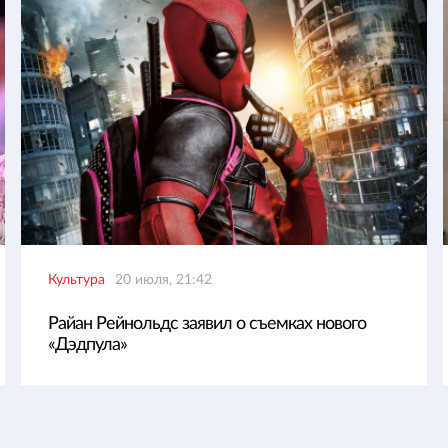
Культура
20 июля, 21:42
Райан Рейнольдс заявил о съемках нового
«Дэдпула»