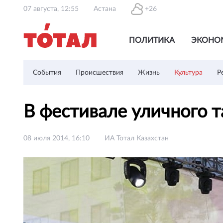
07 августа, 12:55
Астана
+26
ПОЛИТИКА
ЭКОНО
События
Происшествия
Жизнь
Культура
Р
В фестивале уличного т
08 июля 2014, 16:10
ИА Тотал Казахстан