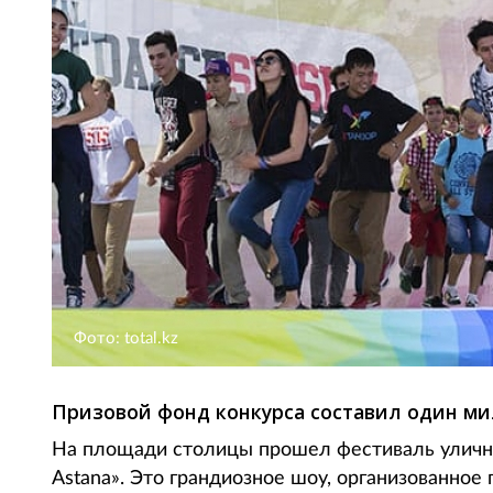
Фото: total.kz
Призовой фонд конкурса составил один ми
На площади столицы прошел фестиваль уличного 
Astana». Это грандиозное шоу, организованно