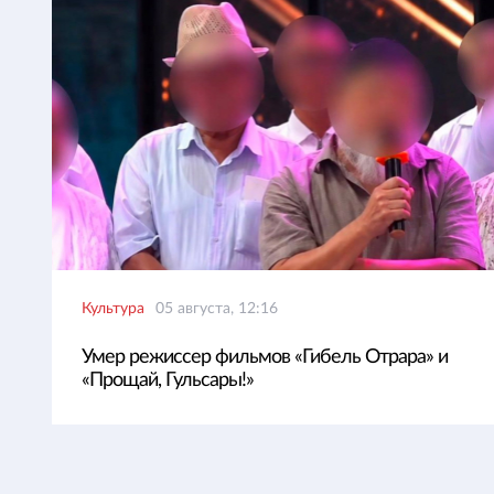
Культура
05 августа, 12:16
Умер режиссер фильмов «Гибель Отрара» и
«Прощай, Гульсары!»