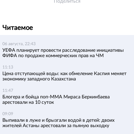
Поделиться
Читаемое
06 августа, 22:43
УЕФА планирует провести расследование инициативы
ФИФА по продаже коммерческих прав на ЧМ
11:13
Цена отступающей воды: как обмеление Каспия меняет
экономику западного Казахстана
11:47
Блогера и бойца поп-ММА Мираса Беркинбаева
арестовали на 10 суток
09:09
Выпивали в луже и брызгали водой в детей: двоих
жителей Астаны арестовали за пьяную выходку