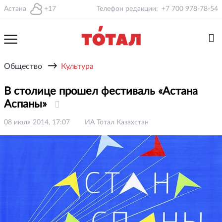
Астана
+17
Телефон редакции:
+7 700 978-78-54
→
Общество
Культура
В столице прошел фестиваль «Астана
Аспаны»
08 июля 2014, 17:07
ИА Тотал Казахстан