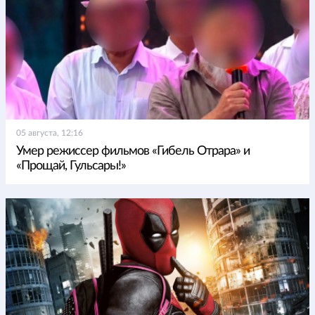
05 августа, 12:16
Умер режиссер фильмов «Гибель Отрара» и
«Прощай, Гульсары!»