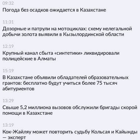
09:32
Погода без осадков ожидается в Казахстане
11:31
Дозорные и патрули на мотоциклах: схему нелегальной
добычи золота выявили в Кызылординской области
12:19
Крупный канал сбыта «синтетики» ликвидировали
полицейские в Алматы
15:19
В Казахстане объявили обладателей образовательных
грантов: бесплатно будут учиться более 75 тысяч
абитуриентов
13:29
Свыше 5,2 миллиона вызовов обслужили бригады скорой
помощи в Казахстане
13:19
Кок-Жайляу может повторить судьбу Кольсая и Кайынды
— эксперт