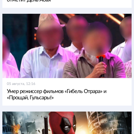
05 августа, 12:16
Умер режиссер фильмов «Гибель Отрара» и
«Прощай, Гульсары!»