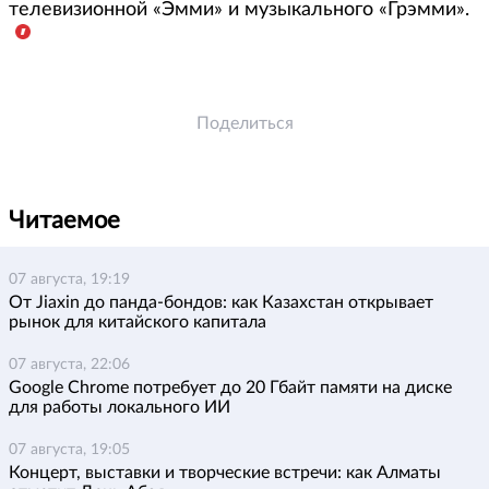
телевизионной «Эмми» и музыкального «Грэмми».
Поделиться
Читаемое
07 августа, 19:19
От Jiaxin до панда-бондов: как Казахстан открывает
рынок для китайского капитала
07 августа, 22:06
Google Chrome потребует до 20 Гбайт памяти на диске
для работы локального ИИ
07 августа, 19:05
Концерт, выставки и творческие встречи: как Алматы