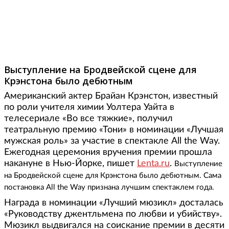
Фото: Carlo Allegri / Reuters
Выступление на Бродвейской сцене для
Крэнстона было дебютным
Американский актер Брайан Крэнстон, известный
по роли учителя химии Уолтера Уайта в
телесериале «Во все тяжкие», получил
театральную премию «Тони» в номинации «Лучшая
мужская роль» за участие в спектакле All the Way.
Ежегодная церемония вручения премии прошла
накануне в Нью-Йорке, пишет
Lenta.ru
.
Выступление
на Бродвейской сцене для Крэнстона было дебютным. Сама
постановка All the Way признана лучшим спектаклем года.
Награда в номинации «Лучший мюзикл» досталась
«Руководству джентльмена по любви и убийству».
Мюзикл выдвигался на соискание премии в десяти