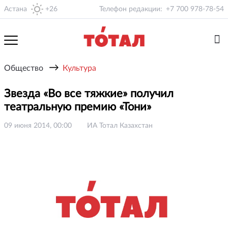
Астана
+26
Телефон редакции:
+7 700 978-78-54
→
Общество
Культура
Звезда «Во все тяжкие» получил
театральную премию «Тони»
09 июня 2014, 00:00
ИА Тотал Казахстан