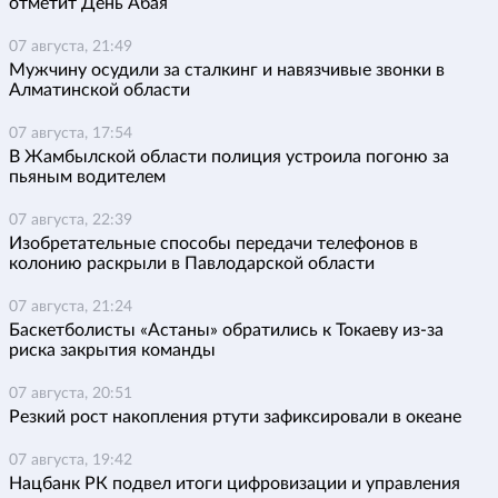
отметит День Абая
07 августа, 21:49
Мужчину осудили за сталкинг и навязчивые звонки в
Алматинской области
07 августа, 17:54
В Жамбылской области полиция устроила погоню за
пьяным водителем
07 августа, 22:39
Изобретательные способы передачи телефонов в
колонию раскрыли в Павлодарской области
07 августа, 21:24
Баскетболисты «Астаны» обратились к Токаеву из-за
риска закрытия команды
07 августа, 20:51
Резкий рост накопления ртути зафиксировали в океане
07 августа, 19:42
Нацбанк РК подвел итоги цифровизации и управления