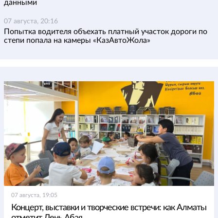
данными
07 августа, 20:16
Попытка водителя объехать платный участок дороги по
степи попала на камеры «КазАвтоЖола»
07 августа, 19:05
Концерт, выставки и творческие встречи: как Алматы
отметит День Абая