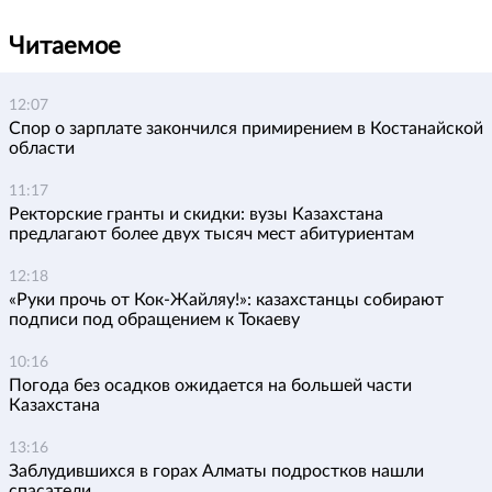
Читаемое
12:07
Спор о зарплате закончился примирением в Костанайской
области
11:17
Ректорские гранты и скидки: вузы Казахстана
предлагают более двух тысяч мест абитуриентам
12:18
«Руки прочь от Кок-Жайляу!»: казахстанцы собирают
подписи под обращением к Токаеву
10:16
Погода без осадков ожидается на большей части
Казахстана
13:16
Заблудившихся в горах Алматы подростков нашли
спасатели