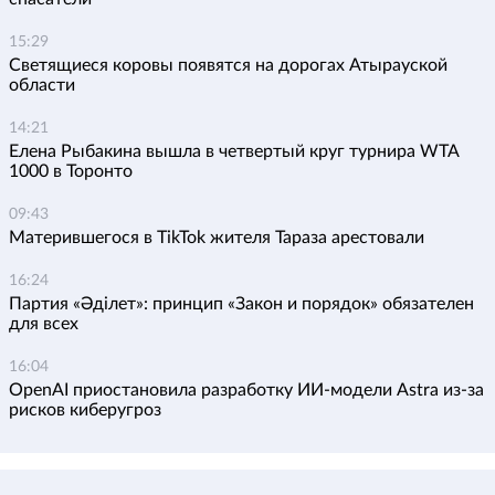
15:29
Светящиеся коровы появятся на дорогах Атырауской
области
14:21
Елена Рыбакина вышла в четвертый круг турнира WTA
1000 в Торонто
09:43
Матерившегося в TikTok жителя Тараза арестовали
16:24
Партия «Әділет»: принцип «Закон и порядок» обязателен
для всех
16:04
OpenAI приостановила разработку ИИ-модели Astra из-за
рисков киберугроз