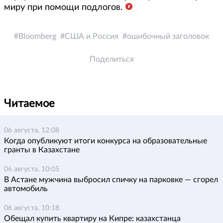
миру при помощи подлогов.
Bloomberg
США и Россия
ошибочный заголовок
Поделиться
Читаемое
06 августа, 12:08
Когда опубликуют итоги конкурса на образовательные
гранты в Казахстане
06 августа, 10:05
В Астане мужчина выбросил спичку на парковке — сгорел
автомобиль
06 августа, 10:18
Обещал купить квартиру на Кипре: казахстанца