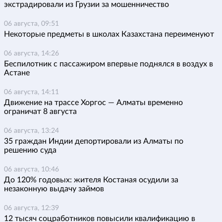
экстрадировали из Грузии за мошенничество
06 августа, 09:51
Некоторые предметы в школах Казахстана переименуют
06 августа, 14:26
Беспилотник с пассажиром впервые поднялся в воздух в
Астане
06 августа, 14:11
Движение на трассе Хоргос — Алматы временно
ограничат 8 августа
06 августа, 13:24
35 граждан Индии депортировали из Алматы по
решению суда
06 августа, 10:46
До 120% годовых: жителя Костаная осудили за
незаконную выдачу займов
06 августа, 12:39
12 тысяч соцработников повысили квалификацию в