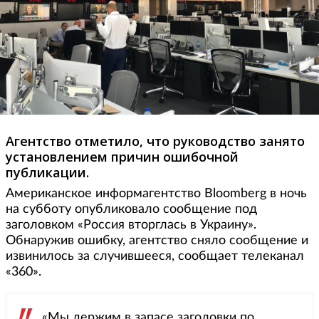
Агентство отметило, что руководство занято
установлением причин ошибочной
публикации.
Американское информагентство Bloomberg в ночь
на субботу опубликовало сообщение под
заголовком «Россия вторглась в Украину».
Обнаружив ошибку, агентство сняло сообщение и
извинилось за случившееся, сообщает телеканал
«360».
«Мы держим в запасе заголовки по