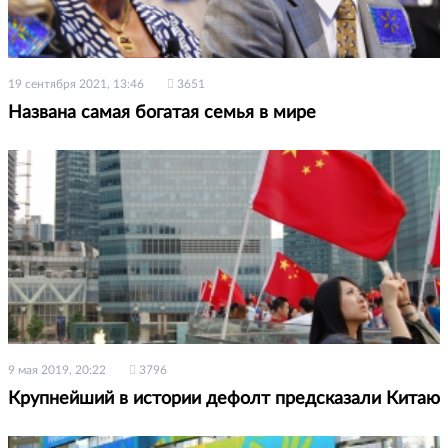
19 сентября 2021, 13:46
3651
Названа самая богатая семья в мире
9 мая 2019, 20:22
3796
Крупнейший в истории дефолт предсказали Китаю