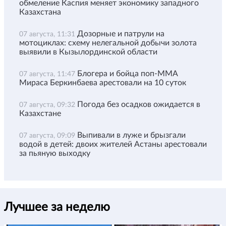
обмеление Каспия меняет экономику западного
Казахстана
Дозорные и патрули на
07 августа, 11:31
мотоциклах: схему нелегальной добычи золота
выявили в Кызылординской области
Блогера и бойца поп-ММА
07 августа, 11:47
Мираса Беркинбаева арестовали на 10 суток
Погода без осадков ожидается в
07 августа, 09:32
Казахстане
Выпивали в луже и брызгали
07 августа, 09:09
водой в детей: двоих жителей Астаны арестовали
за пьяную выходку
Лучшее за неделю