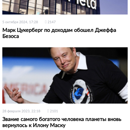
5 октября 2024, 17:28
2147
Марк Цукерберг по доходам обошел Джеффа
Безоса
28 февраля 2023, 22:18
2101
Звание самого богатого человека планеты вновь
вернулось к Илону Маску