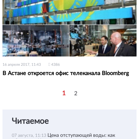
16 апреля 2017, 11:43
4386
В Астане откроется офис телеканала Bloomberg
1
2
Читаемое
Цена отступающей воды: как
07 августа, 11:13