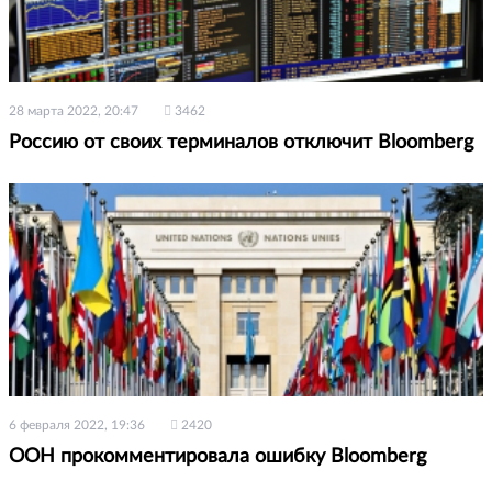
28 марта 2022, 20:47
3462
Россию от своих терминалов отключит Bloomberg
6 февраля 2022, 19:36
2420
ООН прокомментировала ошибку Bloomberg