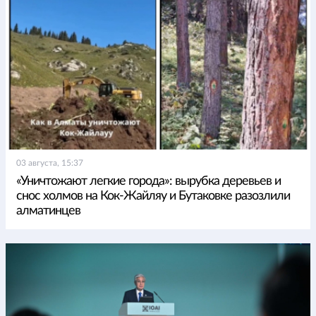
03 августа, 15:37
«Уничтожают легкие города»: вырубка деревьев и
снос холмов на Кок-Жайляу и Бутаковке разозлили
алматинцев