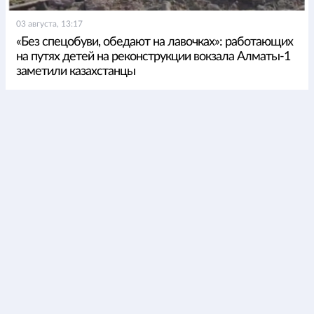
03 августа, 13:17
«Без спецобуви, обедают на лавочках»: работающих
на путях детей на реконструкции вокзала Алматы-1
заметили казахстанцы