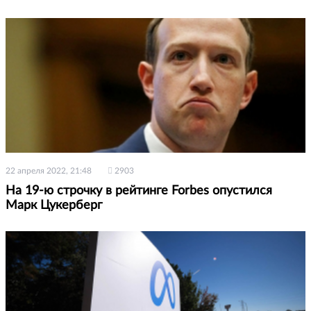
22 апреля 2022, 21:48
2903
На 19-ю строчку в рейтинге Forbes опустился
Марк Цукерберг