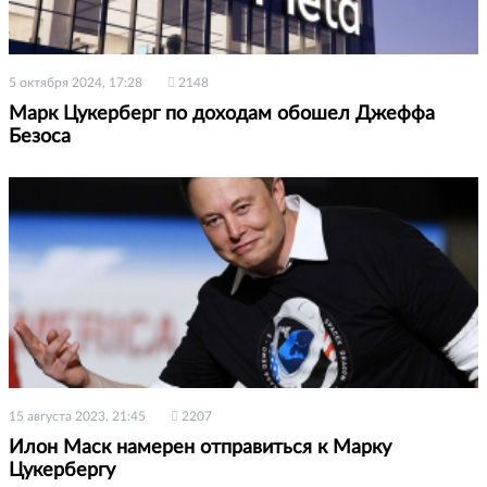
5 октября 2024, 17:28
2148
Марк Цукерберг по доходам обошел Джеффа
Безоса
15 августа 2023, 21:45
2207
Илон Маск намерен отправиться к Марку
Цукербергу