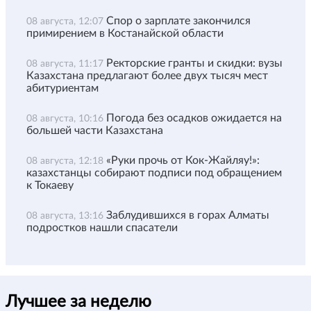
Спор о зарплате закончился
08 августа, 12:07
примирением в Костанайской области
Ректорские гранты и скидки: вузы
08 августа, 11:17
Казахстана предлагают более двух тысяч мест
абитуриентам
Погода без осадков ожидается на
08 августа, 10:16
большей части Казахстана
«Руки прочь от Кок-Жайляу!»:
08 августа, 12:18
казахстанцы собирают подписи под обращением
к Токаеву
Заблудившихся в горах Алматы
08 августа, 13:16
подростков нашли спасатели
Лучшее за неделю