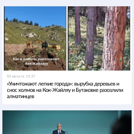
03 августа, 15:37
«Уничтожают легкие города»: вырубка деревьев и
снос холмов на Кок-Жайляу и Бутаковке разозлили
алматинцев