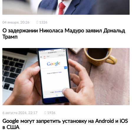
04 января, 20:26
1326
О задержании Николаса Мадуро заявил Дональд
Трамп
6 августа 2024, 22:17
1936
Google могут запретить установку на Android и iOS
в США