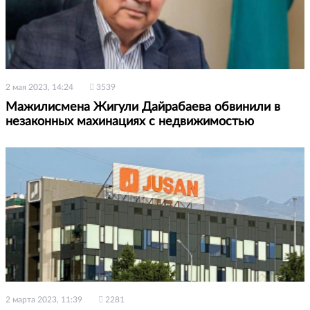
2 мая 2023, 14:24
3539
Мажилисмена Жигули Дайрабаева обвинили в
незаконных махинациях с недвижимостью
2 марта 2023, 11:39
2281