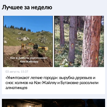
Лучшее за неделю
03 августа, 15:37
«Уничтожают легкие города»: вырубка деревьев и
снос холмов на Кок-Жайляу и Бутаковке разозлили
алматинцев