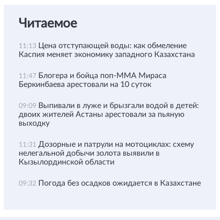
Читаемое
Цена отступающей воды: как обмеление
11:13
Каспия меняет экономику западного Казахстана
Блогера и бойца поп-ММА Мираса
11:47
Беркинбаева арестовали на 10 суток
Выпивали в луже и брызгали водой в детей:
09:09
двоих жителей Астаны арестовали за пьяную
выходку
Дозорные и патрули на мотоциклах: схему
11:31
нелегальной добычи золота выявили в
Кызылординской области
Погода без осадков ожидается в Казахстане
09:32