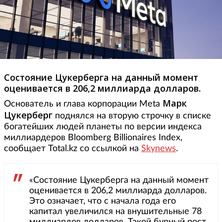
Состояние Цукерберга на данный момент
оценивается в 206,2 миллиарда долларов.
Марк
Основатель и глава корпорации Meta
Цукерберг
поднялся на вторую строчку в списке
богатейших людей планеты по версии индекса
миллиардеров Bloomberg Billionaires Index,
сообщает Total.kz со ссылкой на
Skynews
.
«Состояние Цукерберга на данный момент
оценивается в 206,2 миллиарда долларов.
Это означает, что с начала года его
капитал увеличился на внушительные 78
миллиардов долларов. Такой бурный рост