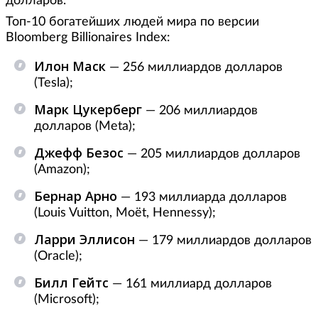
долларов.
Топ-10 богатейших людей мира по версии
Bloomberg Billionaires Index:
Илон Маск
— 256 миллиардов долларов
(Tesla);
Марк Цукерберг
— 206 миллиардов
долларов (Meta);
Джефф Безос
— 205 миллиардов долларов
(Amazon);
Бернар Арно
— 193 миллиарда долларов
(Louis Vuitton, Moët, Hennessy);
Ларри Эллисон
— 179 миллиардов долларов
(Oracle);
Билл Гейтс
— 161 миллиард долларов
(Microsoft);