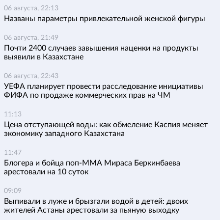
06 августа, 22:13
Названы параметры привлекательной женской фигуры
06 августа, 21:49
Почти 2400 случаев завышения наценки на продукты
выявили в Казахстане
06 августа, 22:43
УЕФА планирует провести расследование инициативы
ФИФА по продаже коммерческих прав на ЧМ
11:13
Цена отступающей воды: как обмеление Каспия меняет
экономику западного Казахстана
11:47
Блогера и бойца поп-ММА Мираса Беркинбаева
арестовали на 10 суток
09:09
Выпивали в луже и брызгали водой в детей: двоих
жителей Астаны арестовали за пьяную выходку