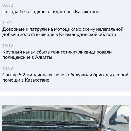
09:32
Погода без осадков ожидается в Казахстане
11:31
Дозорные и патрули на мотоциклах: схему нелегальной
добычи золота выявили в Кызылординской области
12:19
Крупный канал сбыта «синтетики» ликвидировали
полицейские в Алматы
13:29
Свыше 5,2 миллиона вызовов обслужили бригады скорой
помощи в Казахстане