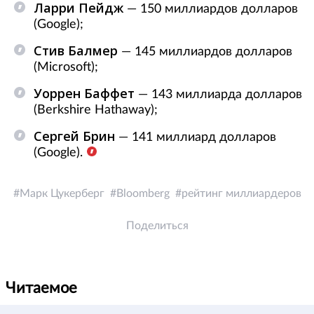
Ларри Пейдж
— 150 миллиардов долларов
(Google);
Стив Балмер
— 145 миллиардов долларов
(Microsoft);
Уоррен Баффет
— 143 миллиарда долларов
(Berkshire Hathaway);
Сергей Брин
— 141 миллиард долларов
(Google).
Марк Цукерберг
Bloomberg
рейтинг миллиардеров
Поделиться
Читаемое