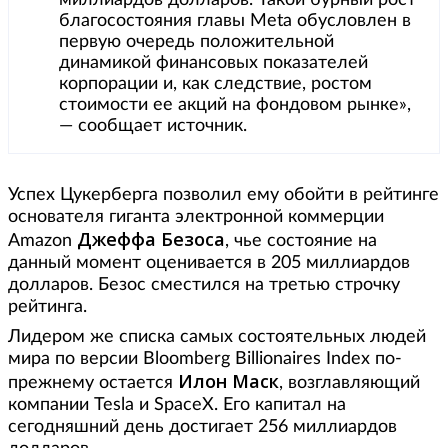
благосостояния главы Meta обусловлен в
первую очередь положительной
динамикой финансовых показателей
корпорации и, как следствие, ростом
стоимости ее акций на фондовом рынке»,
— сообщает источник.
Успех Цукерберга позволил ему обойти в рейтинге
основателя гиганта электронной коммерции
Джеффа Безоса
Amazon
, чье состояние на
данный момент оценивается в 205 миллиардов
долларов. Безос сместился на третью строчку
рейтинга.
Лидером же списка самых состоятельных людей
мира по версии Bloomberg Billionaires Index по-
Илон Маск
прежнему остается
, возглавляющий
компании Tesla и SpaceX. Его капитал на
сегодняшний день достигает 256 миллиардов