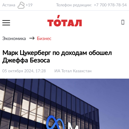
Астана
+19
Телефон редакции:
+7 700 978-78-54
→
Экономика
Бизнес
Марк Цукерберг по доходам обошел
Джеффа Безоса
05 октября 2024, 17:28
ИА Тотал Казахстан