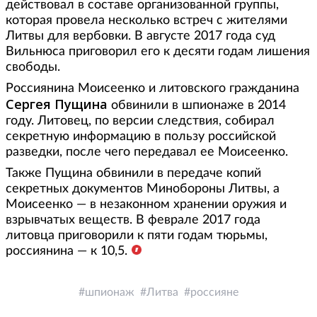
действовал в составе организованной группы,
которая провела несколько встреч с жителями
Литвы для вербовки. В августе 2017 года суд
Вильнюса приговорил его к десяти годам лишения
свободы.
Россиянина Моисеенко и литовского гражданина
Сергея Пущина
обвинили в шпионаже в 2014
году. Литовец, по версии следствия, собирал
секретную информацию в пользу российской
разведки, после чего передавал ее Моисеенко.
Также Пущина обвинили в передаче копий
секретных документов Минобороны Литвы, а
Моисеенко — в незаконном хранении оружия и
взрывчатых веществ. В феврале 2017 года
литовца приговорили к пяти годам тюрьмы,
россиянина — к 10,5.
шпионаж
Литва
россияне