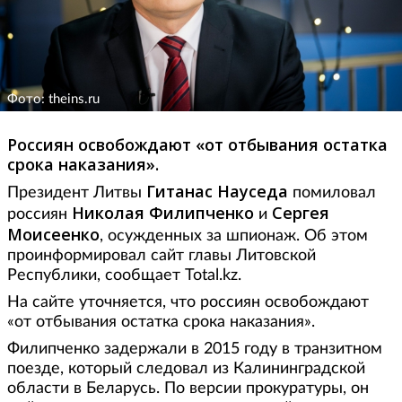
Фото: theins.ru
Россиян освобождают «от отбывания остатка
срока наказания».
Гитанас Науседа
Президент Литвы
помиловал
Николая Филипченко
Сергея
россиян
и
Моисеенко
, осужденных за шпионаж. Об этом
проинформировал сайт главы Литовской
Республики, сообщает Total.kz.
На сайте уточняется, что россиян освобождают
«от отбывания остатка срока наказания».
Филипченко задержали в 2015 году в транзитном
поезде, который следовал из Калининградской
области в Беларусь. По версии прокуратуры, он