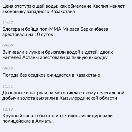
Цена отступающей воды: как обмеление Каспия меняет
экономику западного Казахстана
11:47
Блогера и бойца поп-ММА Мираса Беркинбаева
арестовали на 10 суток
09:09
Выпивали в луже и брызгали водой в детей: двоих
жителей Астаны арестовали за пьяную выходку
09:32
Погода без осадков ожидается в Казахстане
11:31
Дозорные и патрули на мотоциклах: схему нелегальной
добычи золота выявили в Кызылординской области
12:19
Крупный канал сбыта «синтетики» ликвидировали
полицейские в Алматы