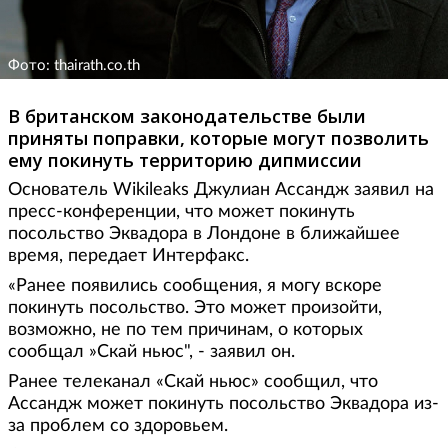
Фото: thairath.co.th
В британском законодательстве были
приняты поправки, которые могут позволить
ему покинуть территорию дипмиссии
Основатель Wikileaks Джулиан Ассандж заявил на
пресс-конференции, что может покинуть
посольство Эквадора в Лондоне в ближайшее
время, передает Интерфакс.
«Ранее появились сообщения, я могу вскоре
покинуть посольство. Это может произойти,
возможно, не по тем причинам, о которых
сообщал »Скай ньюс", - заявил он.
Ранее телеканал «Скай ньюс» сообщил, что
Ассандж может покинуть посольство Эквадора из-
за проблем со здоровьем.