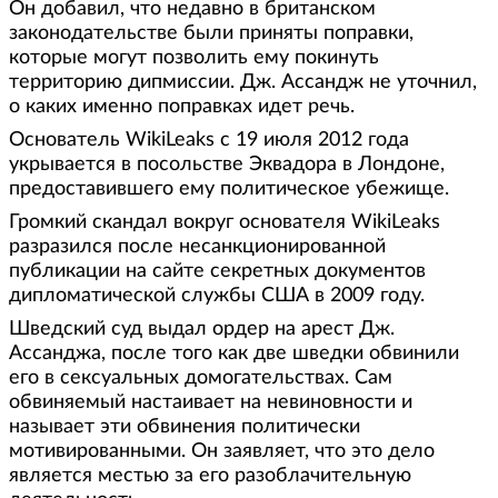
Он добавил, что недавно в британском
законодательстве были приняты поправки,
которые могут позволить ему покинуть
территорию дипмиссии. Дж. Ассандж не уточнил,
о каких именно поправках идет речь.
Основатель WikiLeaks с 19 июля 2012 года
укрывается в посольстве Эквадора в Лондоне,
предоставившего ему политическое убежище.
Громкий скандал вокруг основателя WikiLeaks
разразился после несанкционированной
публикации на сайте секретных документов
дипломатической службы США в 2009 году.
Шведский суд выдал ордер на арест Дж.
Ассанджа, после того как две шведки обвинили
его в сексуальных домогательствах. Сам
обвиняемый настаивает на невиновности и
называет эти обвинения политически
мотивированными. Он заявляет, что это дело
является местью за его разоблачительную