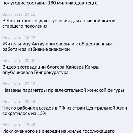
полугодие составил 180 миллиардов теңге
06 августа, 19:13
В Казахстане создают условия для активной жизни
старшего поколения
06 августа, 18:49
Жительницу Актау приговорили к общественным
работам за избиение знакомой
06 августа, 20:07
Видео экстрадиции блогера Кайсара Камзы
опубликовала Генпрокуратура
06 августа, 22:13
Названы параметры привлекательной женской фигуры
06 августа, 20:44
Число рабочих въездов в РФ из стран Центральной Азии
сократилось на 15%
06 августа, 19:48
Исключенного из очереди на жилье госслужащего