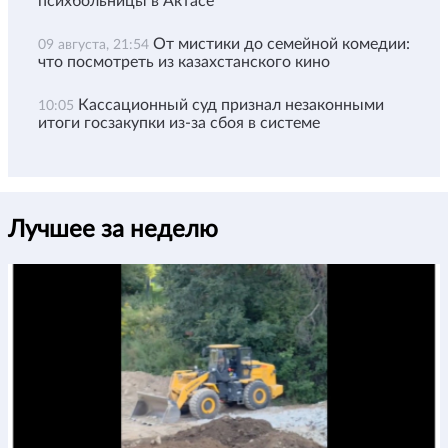
психбольницы в Актасе
От мистики до семейной комедии:
09 августа, 21:54
что посмотреть из казахстанского кино
Кассационный суд признал незаконными
10:05
итоги госзакупки из-за сбоя в системе
Лучшее за неделю