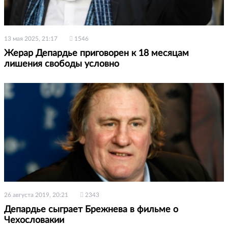
13 мая 2025, 21:17
1546
Жерар Депардье приговорен к 18 месяцам
лишения свободы условно
26 августа 2019, 20:21
2343
Депардье сыграет Брежнева в фильме о
Чехословакии