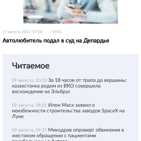
17 августа 2012, 07:28
1931
Автолюбитель подал в суд на Депардье
Читаемое
За 18 часов от трапа до вершины:
09 августа, 20:53
казахстанка родом из ВКО совершила
восхождение на Эльбрус
Илон Маск заявил о
09 августа, 18:01
неизбежности строительства заводов SpaceX на
Луне
Минздрав опроверг обвинения в
09 августа, 19:21
жестоком обращении с пациентами