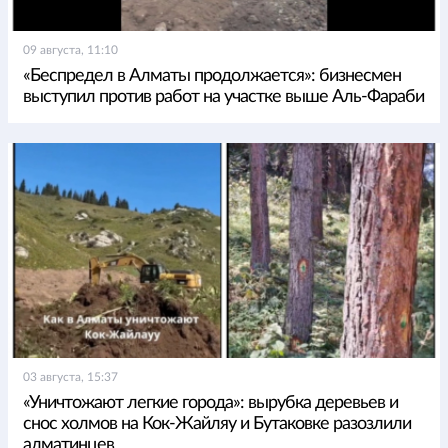
09 августа, 11:10
«Беспредел в Алматы продолжается»: бизнесмен
выступил против работ на участке выше Аль-Фараби
03 августа, 15:37
«Уничтожают легкие города»: вырубка деревьев и
снос холмов на Кок-Жайляу и Бутаковке разозлили
алматинцев