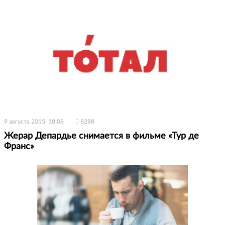
9 августа 2015, 18:08
8288
Жерар Депардье снимается в фильме «Тур де
Франс»