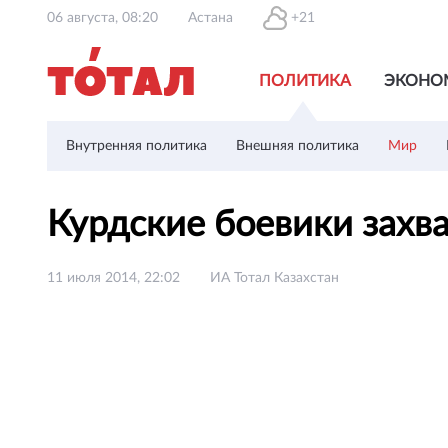
06 августа, 08:20
Астана
+21
ПОЛИТИКА
ЭКОНО
Внутренняя политика
Внешняя политика
Мир
Курдские боевики захв
11 июля 2014, 22:02
ИА Тотал Казахстан