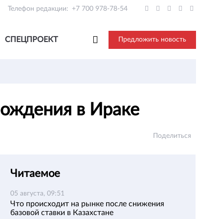
Телефон редакции:
+7 700 978-78-54
СПЕЦПРОЕКТ
Предложить новость
рождения в Ираке
Поделиться
Читаемое
05 августа, 09:51
Что происходит на рынке после снижения
базовой ставки в Казахстане