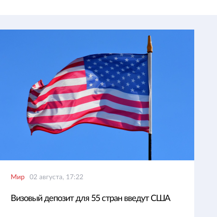
Мир
02 августа, 17:22
Визовый депозит для 55 стран введут США