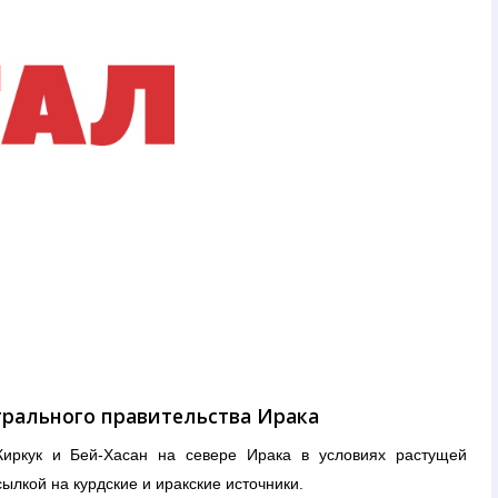
трального правительства Ирака
Киркук и Бей-Хасан на севере Ирака в условиях растущей
ылкой на курдские и иракские источники.