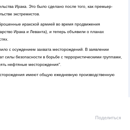
льства Ирака. Это было сделано после того, как премьер-
льстве экстремистов.
 брошенные иракской армией во время продвижения
арство Ирака и Леванта), и теперь объявили о планах
тях.
ило с осуждением захвата месторождений. В заявлении
жат силы безопасности в борьбе с террористическими группами,
анять нефтяные месторождения".
месторождения имеют общую ежедневную производственную
Поделиться