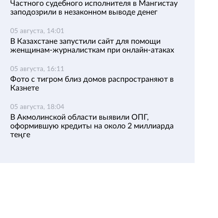
Частного судебного исполнителя в Мангистау
заподозрили в незаконном выводе денег
05 августа, 14:01
В Казахстане запустили сайт для помощи
женщинам-журналисткам при онлайн-атаках
05 августа, 16:11
Фото с тигром близ домов распространяют в
Казнете
05 августа, 18:04
В Акмолинской области выявили ОПГ,
оформившую кредиты на около 2 миллиарда
теңге