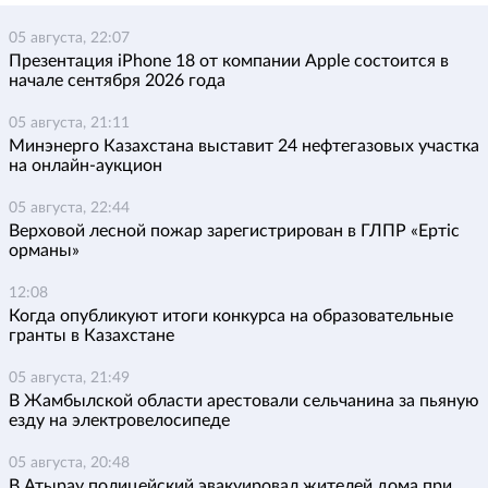
05 августа, 22:07
Презентация iPhone 18 от компании Apple состоится в
начале сентября 2026 года
05 августа, 21:11
Минэнерго Казахстана выставит 24 нефтегазовых участка
на онлайн-аукцион
05 августа, 22:44
Верховой лесной пожар зарегистрирован в ГЛПР «Ертіс
орманы»
12:08
Когда опубликуют итоги конкурса на образовательные
гранты в Казахстане
05 августа, 21:49
В Жамбылской области арестовали сельчанина за пьяную
езду на электровелосипеде
05 августа, 20:48
В Атырау полицейский эвакуировал жителей дома при