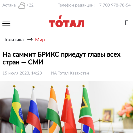
Астана
+22
Телефон редакции:
+7 700 978-78-54
→
Политика
Мир
На саммит БРИКС приедут главы всех
стран — СМИ
15 июля 2023, 14:23
ИА Тотал Казахстан