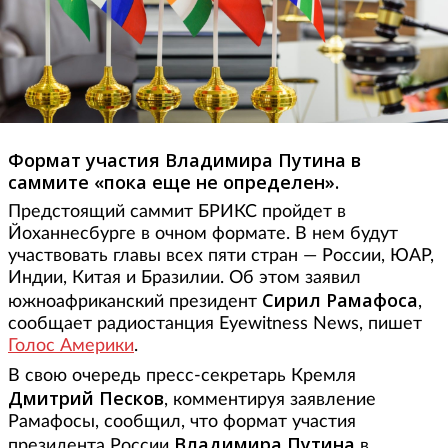
Формат участия Владимира Путина в
саммите «пока еще не определен».
Предстоящий саммит БРИКС пройдет в
Йоханнесбурге в очном формате. В нем будут
участвовать главы всех пяти стран — России, ЮАР,
Индии, Китая и Бразилии. Об этом заявил
Сирил Рамафоса
южноафриканский президент
,
сообщает радиостанция Eyewitness News, пишет
Голос Америки
.
В свою очередь пресс-секретарь Кремля
Дмитрий Песков
, комментируя заявление
Рамафосы, сообщил, что формат участия
Владимира Путина
президента России
в