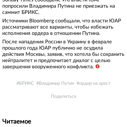
Sunday Times сообщали, что власти ЮАР
попросили Владимира Путина не приезжать на
саммит БРИКС.
Источники Bloomberg сообщали, что власти ЮАР
рассматривают все варианты, чтобы избежать
исполнения ордера в отношении Путина.
После нападения России в Украину в феврале
прошлого года ЮАР публично не осудила
действия Москвы, заявив, что хотела бы сохранить
нейтралитет и предпочитает диалог с целью
завершения вооруженного конфликта.
БРИКС
Владимир Путин
ордер на арест
Поделиться
Читаемое