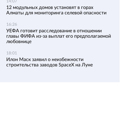
14:07
12 модульных домов установят в горах
Алматы для мониторинга селевой опасности
16:26
УЕФА готовит расследование в отношении
главы ФИФА из-за выплат его предполагаемой
любовнице
18:01
Илон Маск заявил о неизбежности
строительства заводов SpaceX на Луне