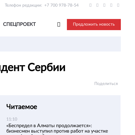
Телефон редакции:
+7 700 978-78-54
СПЕЦПРОЕКТ
Предложить новость
идент Сербии
Поделиться
Читаемое
11:10
«Беспредел в Алматы продолжается»:
бизнесмен выступил против работ на участке