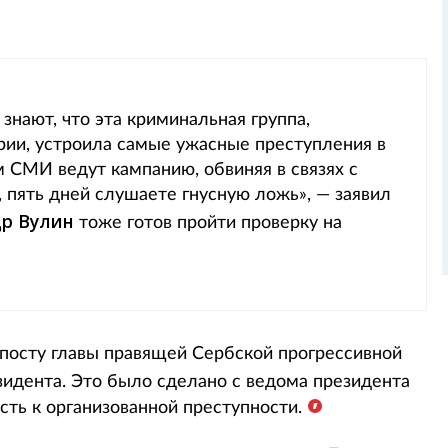
 знают, что эта криминальная группа,
рии, устроила самые ужасные преступления в
 СМИ ведут кампанию, обвиняя в связях с
 пять дней слушаете гнусную ложь», — заявил
др Вулин
тоже готов пройти проверку на
 посту главы правящей Сербской прогрессивной
зидента. Это было сделано с ведома президента
сть к организованной преступности.