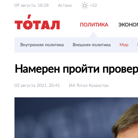
09 августа, 18:28
Астана
+32
ПОЛИТИКА
ЭКОНО
Внутренняя политика
Внешняя политика
Мир
Намерен пройти провер
03 августа 2021, 20:45
ИА Тотал Казахстан