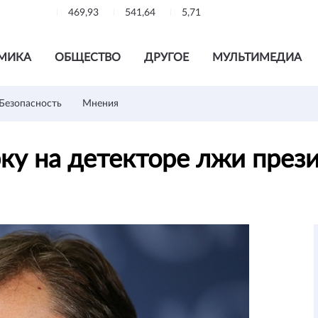
469,93
541,64
5,71
МИКА
ОБЩЕСТВО
ДРУГОЕ
МУЛЬТИМЕДИА
Безопасность
Мнения
ку на детекторе лжи през