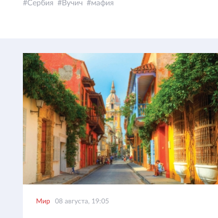
Сербия
Вучич
мафия
Мир
08 августа, 19:05