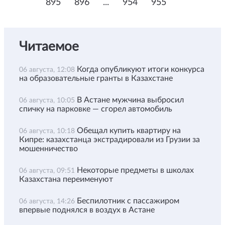
895
896
...
954
955
Читаемое
Когда опубликуют итоги конкурса
06 августа, 12:08
на образовательные гранты в Казахстане
В Астане мужчина выбросил
06 августа, 10:05
спичку на парковке — сгорел автомобиль
Обещал купить квартиру на
06 августа, 10:18
Кипре: казахстанца экстрадировали из Грузии за
мошенничество
Некоторые предметы в школах
06 августа, 09:51
Казахстана переименуют
Беспилотник с пассажиром
06 августа, 14:26
впервые поднялся в воздух в Астане