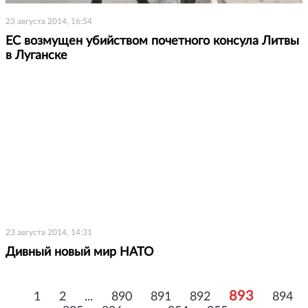
23 августа 2014, 16:54
ЕС возмущен убийством почетного консула Литвы
в Луганске
23 августа 2014, 14:31
Дивный новый мир НАТО
893
1
2
...
890
891
892
894