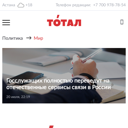
Астана
+18
Телефон редакции:
+7 700 978-78-54
→
Политика
Мир
Госслужащих полностью переведут на
отечественные сервисы связи в России
20 июля, 22:19