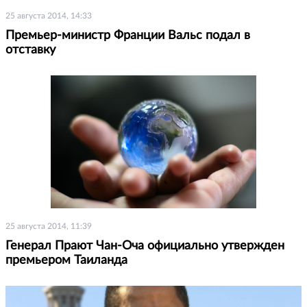
25 августа 2014, 14:33
Премьер-министр Франции Вальс подал в
отставку
25 августа 2014, 11:39
Генерал Прают Чан-Оча официально утвержден
премьером Таиланда