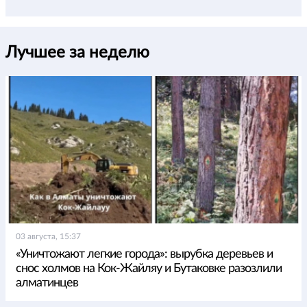
Лучшее за неделю
03 августа, 15:37
«Уничтожают легкие города»: вырубка деревьев и
снос холмов на Кок-Жайляу и Бутаковке разозлили
алматинцев