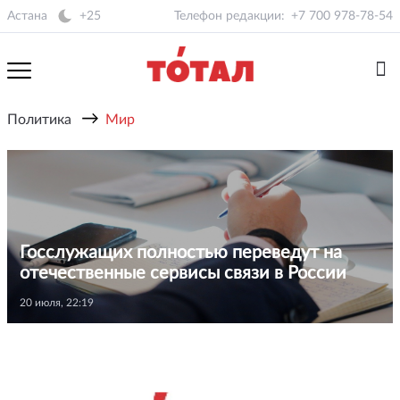
Астана
+25
Телефон редакции:
+7 700 978-78-54
→
Политика
Мир
Госслужащих полностью переведут на
отечественные сервисы связи в России
20 июля, 22:19