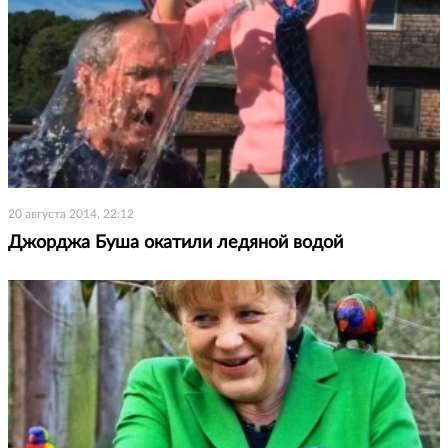
20 августа 2014, 22:12
Джорджа Буша окатили ледяной водой