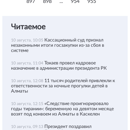
897
898
...
954
955
Читаемое
Кассационный суд признал
10 августа, 10:05
незаконными итоги госзакупки из-за сбоя в
системе
Токаев провел кадровое
10 августа, 11:04
назначение в администрации президента РК
11 тысяч родителей привлекли к
10 августа, 12:08
ответственности за ночные прогулки детей в
Алматы
«Следствие проигнорировало
10 августа, 12:15
годы тирании»: беременную на девятом месяце
возят под конвоем из Алматы в Каскелен
Президент поздравил
10 августа, 09:13