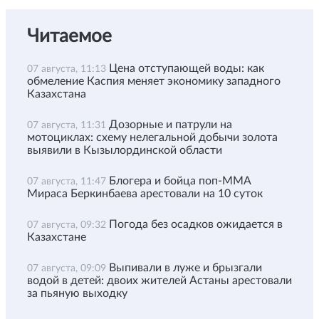
Читаемое
Цена отступающей воды: как
07 августа, 11:13
обмеление Каспия меняет экономику западного
Казахстана
Дозорные и патрули на
07 августа, 11:31
мотоциклах: схему нелегальной добычи золота
выявили в Кызылординской области
Блогера и бойца поп-ММА
07 августа, 11:47
Мираса Беркинбаева арестовали на 10 суток
Погода без осадков ожидается в
07 августа, 09:32
Казахстане
Выпивали в луже и брызгали
07 августа, 09:09
водой в детей: двоих жителей Астаны арестовали
за пьяную выходку