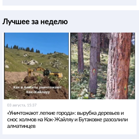
Лучшее за неделю
03 августа, 15:37
«Уничтожают легкие города»: вырубка деревьев и
снос холмов на Кок-Жайляу и Бутаковке разозлили
алматинцев