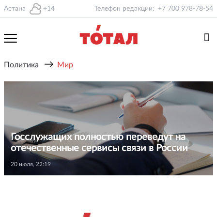
Астана
+14
Телефон редакции:
+7 700 978-78-54
→
Политика
Мир
Госслужащих полностью переведут на
отечественные сервисы связи в России
20 июля, 22:19