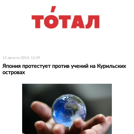
13 августа 2014, 11:59
Япония протестует против учений на Курильских
островах