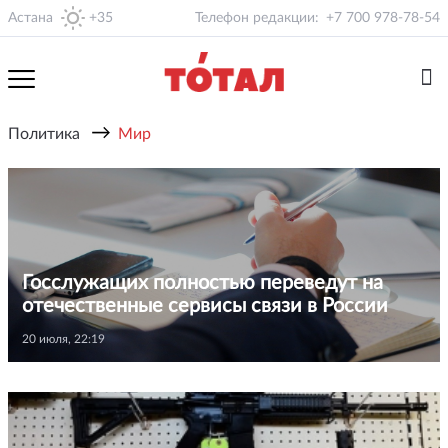
Астана
+35
Телефон редакции:
+7 700 978-78-54
→
Политика
Мир
Госслужащих полностью переведут на
отечественные сервисы связи в России
20 июля, 22:19