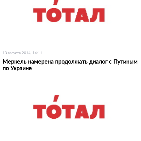
13 августа 2014, 14:11
Меркель намерена продолжать диалог с Путиным
по Украине