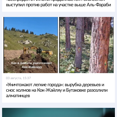
выступил против работ на участке выше Аль-Фараби
03 августа, 15:37
«Уничтожают легкие города»: вырубка деревьев и
снос холмов на Кок-Жайляу и Бутаковке разозлили
алматинцев