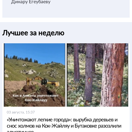
Динару Егеубаеву
Лучшее за неделю
03 августа, 15:37
«Уничтожают легкие города»: вырубка деревьев и
снос холмов на Кок-Жайляу и Бутаковке разозлили