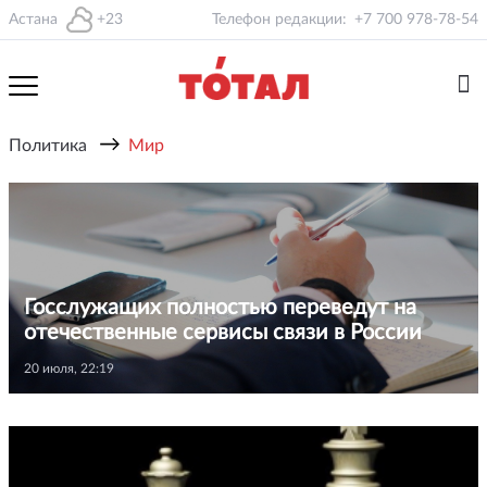
Астана
+23
Телефон редакции:
+7 700 978-78-54
→
Политика
Мир
Госслужащих полностью переведут на
отечественные сервисы связи в России
20 июля, 22:19