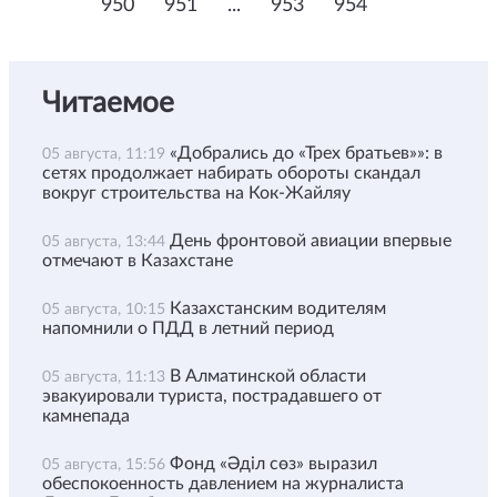
950
951
...
953
954
Читаемое
«Добрались до «Трех братьев»»: в
05 августа, 11:19
сетях продолжает набирать обороты скандал
вокруг строительства на Кок-Жайляу
День фронтовой авиации впервые
05 августа, 13:44
отмечают в Казахстане
Казахстанским водителям
05 августа, 10:15
напомнили о ПДД в летний период
В Алматинской области
05 августа, 11:13
эвакуировали туриста, пострадавшего от
камнепада
Фонд «Әділ сөз» выразил
05 августа, 15:56
обеспокоенность давлением на журналиста