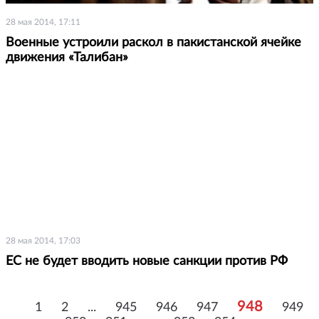
28 мая 2014, 17:11
Военные устроили раскол в пакистанской ячейке
движения «Талибан»
28 мая 2014, 17:03
ЕС не будет вводить новые санкции против РФ
948
1
2
...
945
946
947
949