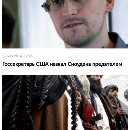
28 мая 2014, 17:45
Госсекретарь США назвал Сноудена предателем