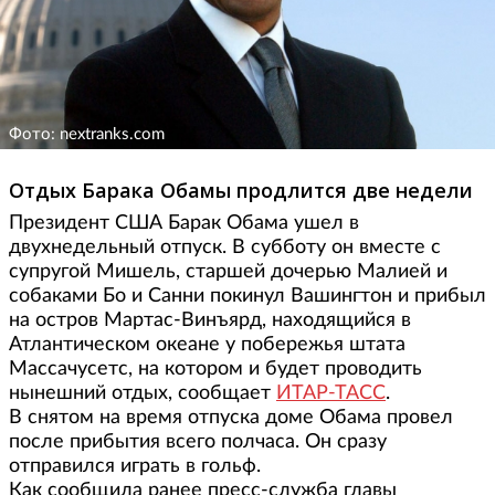
Фото: nextranks.com
Отдых Барака Обамы продлится две недели
Президент США Барак Обама ушел в
двухнедельный отпуск. В субботу он вместе с
супругой Мишель, старшей дочерью Малией и
собаками Бо и Санни покинул Вашингтон и прибыл
на остров Мартас-Винъярд, находящийся в
Атлантическом океане у побережья штата
Массачусетс, на котором и будет проводить
нынешний отдых, сообщает
ИТАР-ТАСС
.
В снятом на время отпуска доме Обама провел
после прибытия всего полчаса. Он сразу
отправился играть в гольф.
Как сообщила ранее пресс-служба главы