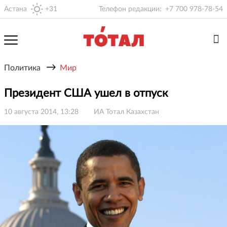
Астана
+31
Телефон редакции:
+7 700 978-78-54
→
Политика
Мир
Президент США ушел в отпуск
10 августа 2014, 13:28
ИА Тотал Казахстан