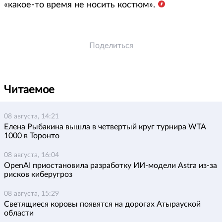
«какое-то время не носить костюм».
Поделиться
Читаемое
08 августа, 14:21
Елена Рыбакина вышла в четвертый круг турнира WTA
1000 в Торонто
08 августа, 16:04
OpenAI приостановила разработку ИИ-модели Astra из-за
рисков киберугроз
08 августа, 15:29
Светящиеся коровы появятся на дорогах Атырауской
области