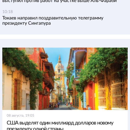
выступил против работ на участке выше Аль-Фараби
10:18
Токаев направил поздравительную телеграмму
президенту Сингапура
08 августа, 19:05
США выделят один миллиард долларов новому
президенту одной страны