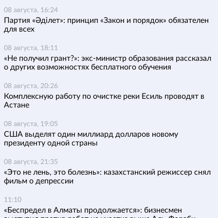
08 августа, 16:24
Партия «Әділет»: принцип «Закон и порядок» обязателен
для всех
08 августа, 18:11
«Не получил грант?»: экс-министр образования рассказал
о других возможностях бесплатного обучения
08 августа, 20:26
Комплексную работу по очистке реки Есиль проводят в
Астане
08 августа, 19:05
США выделят один миллиард долларов новому
президенту одной страны
08 августа, 21:35
«Это не лень, это болезнь»: казахстанский режиссер снял
фильм о депрессии
11:10
«Беспредел в Алматы продолжается»: бизнесмен