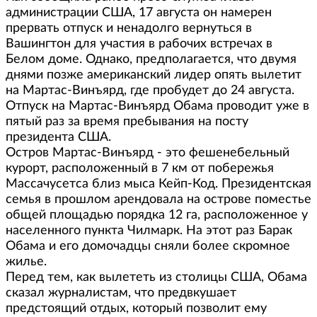
администрации США, 17 августа он намерен
прервать отпуск и ненадолго вернуться в
Вашингтон для участия в рабочих встречах в
Белом доме. Однако, предполагается, что двумя
днями позже американский лидер опять вылетит
на Мартас-Винъярд, где пробудет до 24 августа.
Отпуск на Мартас-Винъярд Обама проводит уже в
пятый раз за время пребывания на посту
президента США.
Остров Мартас-Винъярд - это фешенебельный
курорт, расположенный в 7 км от побережья
Массачусетса близ мыса Кейп-Код. Президентская
семья в прошлом арендовала на острове поместье
общей площадью порядка 12 га, расположенное у
населенного пункта Чилмарк. На этот раз Барак
Обама и его домочадцы сняли более скромное
жилье.
Перед тем, как вылететь из столицы США, Обама
сказал журналистам, что предвкушает
предстоящий отдых, который позволит ему