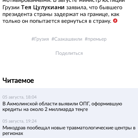
мотивированными. В августе министр юстиции
Тея Цулукиани
Грузии
заявила, что бывшего
президента страны задержат на границе, как
только он попытается вернуться в страну.
Грузия
Саакашвили
премьер
Поделиться
Читаемое
05 августа, 18:04
В Акмолинской области выявили ОПГ, оформившую
кредиты на около 2 миллиарда теңге
05 августа, 19:24
Минздрав пообещал новые травматологические центры в
регионах