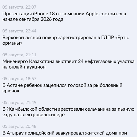
05 августа, 22:07
Презентация iPhone 18 от компании Apple состоится в
начале сентября 2026 года
05 августа, 22:44
Верховой лесной пожар зарегистрирован в ГЛПР «Ертіс
орманы»
05 августа, 21:11
Минэнерго Казахстана выставит 24 нефтегазовых участка
на онлайн-аукцион
05 августа, 18:57
В Астане ребенок зацепился головой за рыболовный
крючок
05 августа, 21:49
В Жамбылской области арестовали сельчанина за пьяную
езду на электровелосипеде
05 августа, 20:48
В Атырау полицейский эвакуировал жителей дома при