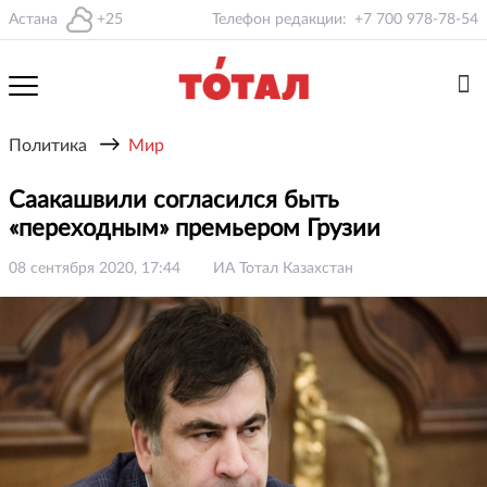
Астана
+25
Телефон редакции:
+7 700 978-78-54
→
Политика
Мир
Саакашвили согласился быть
«переходным» премьером Грузии
08 сентября 2020, 17:44
ИА Тотал Казахстан