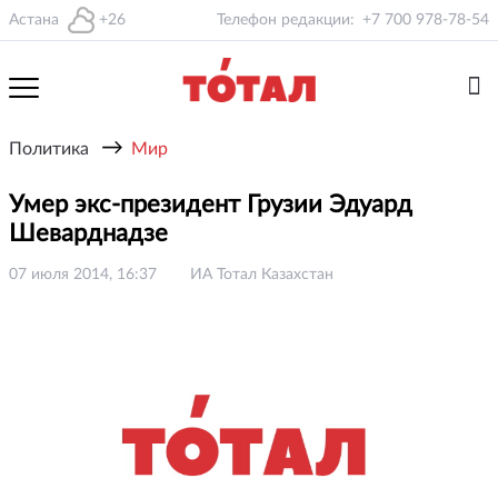
Астана
+26
Телефон редакции:
+7 700 978-78-54
→
Политика
Мир
Умер экс-президент Грузии Эдуард
Шеварднадзе
07 июля 2014, 16:37
ИА Тотал Казахстан