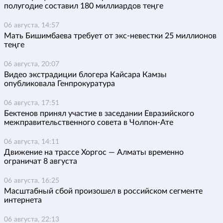
полугодие составил 180 миллиардов теңге
06 августа, 14:57
Мать Бишимбаева требует от экс-невестки 25 миллионов
теңге
06 августа, 20:07
Видео экстрадиции блогера Кайсара Камзы
опубликовала Генпрокуратура
06 августа, 17:51
Бектенов принял участие в заседании Евразийского
межправительственного совета в Чолпон-Ате
06 августа, 14:11
Движение на трассе Хоргос — Алматы временно
ограничат 8 августа
06 августа, 16:25
Масштабный сбой произошел в российском сегменте
интернета
06 августа, 22:13