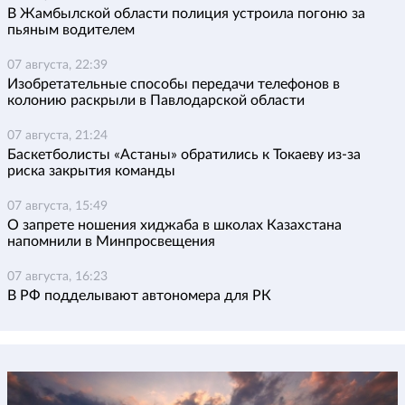
В Жамбылской области полиция устроила погоню за
пьяным водителем
07 августа, 22:39
Изобретательные способы передачи телефонов в
колонию раскрыли в Павлодарской области
07 августа, 21:24
Баскетболисты «Астаны» обратились к Токаеву из-за
риска закрытия команды
07 августа, 15:49
О запрете ношения хиджаба в школах Казахстана
напомнили в Минпросвещения
07 августа, 16:23
В РФ подделывают автономера для РК