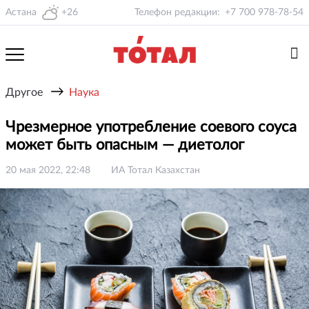
Астана
+26
Телефон редакции:
+7 700 978-78-54
→
Другое
Наука
Чрезмерное употребление соевого соуса
может быть опасным — диетолог
20 мая 2022, 22:48
ИА Тотал Казахстан