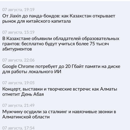
07 августа, 19:19
От Jiaxin до панда-бондов: как Казахстан открывает
рынок для китайского капитала
07 августа, 15:19
В Казахстане объявили обладателей образовательных
грантов: бесплатно будут учиться более 75 тысяч
абитуриентов
07 августа, 22:06
Google Chrome потребует до 20 Гбайт памяти на диске
для работы локального ИИ
07 августа, 19:05
Концерт, выставки и творческие встречи: как Алматы
отметит День Абая
07 августа, 21:49
Мужчину осудили за сталкинг и навязчивые звонки в
Алматинской области
07 августа, 17:54