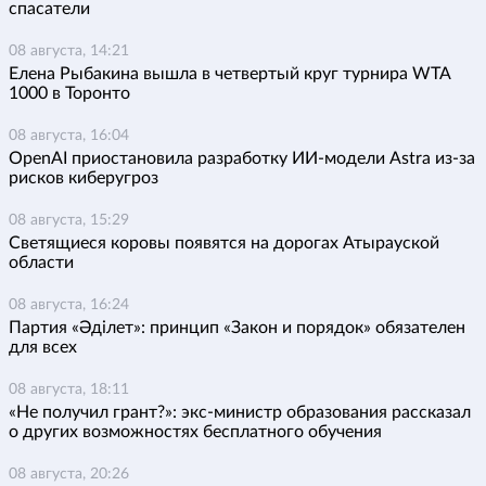
спасатели
08 августа, 14:21
Елена Рыбакина вышла в четвертый круг турнира WTA
1000 в Торонто
08 августа, 16:04
OpenAI приостановила разработку ИИ-модели Astra из-за
рисков киберугроз
08 августа, 15:29
Светящиеся коровы появятся на дорогах Атырауской
области
08 августа, 16:24
Партия «Әділет»: принцип «Закон и порядок» обязателен
для всех
08 августа, 18:11
«Не получил грант?»: экс-министр образования рассказал
о других возможностях бесплатного обучения
08 августа, 20:26