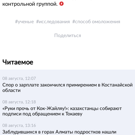
контрольной группой.
ученые
исследования
способ омоложения
Поделиться
Читаемое
08 августа, 12:07
Спор о зарплате закончился примирением в Костанайской
области
08 августа, 12:18
«Руки прочь от Кок-Жайляу!»: казахстанцы собирают
подписи под обращением к Токаеву
08 августа, 13:16
Заблудившихся в горах Алматы подростков нашли