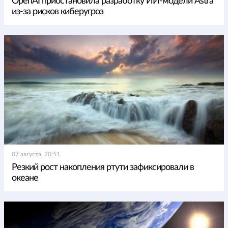
OpenAI приостановила разработку ИИ-модели Astra
из-за рисков киберугроз
07 августа, 20:51
Резкий рост накопления ртути зафиксировали в
океане