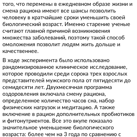
того, что перемены в ежедневном образе жизни и
смена рациона имеют все шансы позволить
человеку в кратчайшие сроки уменьшить своей
биологический возраст. Именно старение ученые
считают главной причиной возникновения
множества заболеваний, поэтому такой способ
омоложения позволит людям жить дольше и
качественнее.
В ходе эксперимента было использовано
рандомизированное клиническое исследование,
которое проводили среди сорока трех взрослых
представителей мужского пола от пятидесяти до
семидесяти лет. Двухмесячная программа
оздоровления включала смену рациона,
определенное количество часов сна, набор
физических нагрузок и медитацию. А также
включение в рацион дополнительных пробиотиков
и фитонутриентов. Все это вкупе показало
значительное уменьшение биологического
возраста: более чем на 3 года по сравнению с