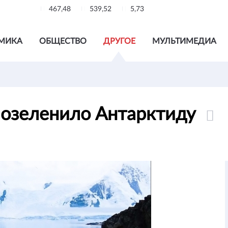
467,48
539,52
5,73
МИКА
ОБЩЕСТВО
ДРУГОЕ
МУЛЬТИМЕДИА
 озеленило Антарктиду