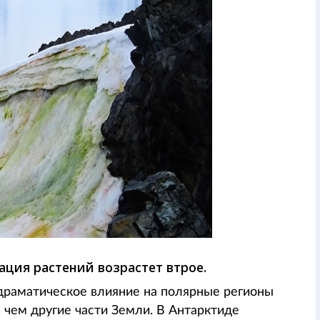
ция растений возрастет втрое.
драматическое влияние на полярные регионы
 чем другие части Земли. В Антарктиде