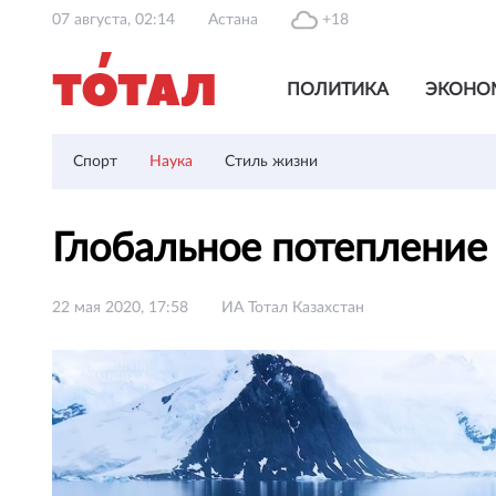
07 августа, 02:14
Астана
+18
ПОЛИТИКА
ЭКОНО
Спорт
Наука
Стиль жизни
Глобальное потепление
22 мая 2020, 17:58
ИА Тотал Казахстан