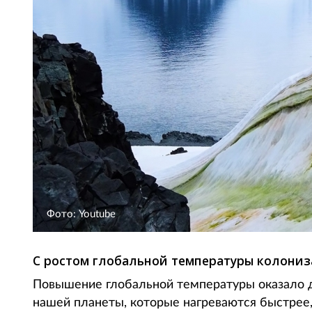
Фото: Youtube
С ростом глобальной температуры колониза
Повышение глобальной температуры оказало 
нашей планеты, которые нагреваются быстрее,