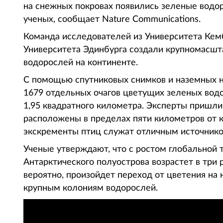
на снежных покровах появились зеленые водор
ученых, сообщает Nature Communications.
Команда исследователей из Университета Кем
Университета Эдинбурга создали крупномасшт
водорослей на континенте.
С помощью спутниковых снимков и наземных н
1679 отдельных очагов цветущих зеленых во
1,95 квадратного километра. Эксперты пришли 
расположены в пределах пяти километров от ко
экскременты птиц служат отличным источником
Ученые утверждают, что с ростом глобальной
Антарктического полуострова возрастет в три р
вероятно, произойдет переход от цветения на
крупным колониям водорослей.