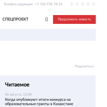
Телефон редакции:
+7 700 978-78-54
СПЕЦПРОЕКТ
Предложить новость
Поделиться
Читаемое
06 августа, 12:08
Когда опубликуют итоги конкурса на
образовательные гранты в Казахстане