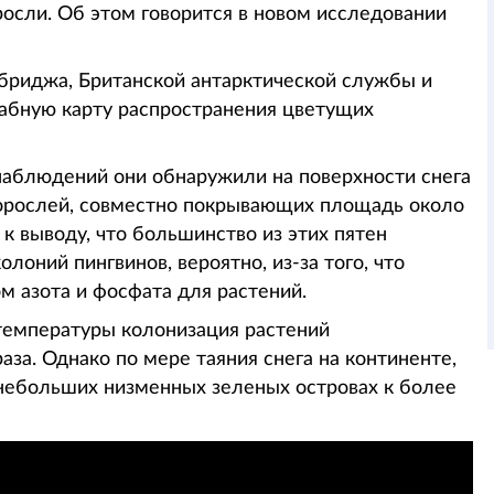
осли. Об этом говорится в новом исследовании
бриджа, Британской антарктической службы и
абную карту распространения цветущих
аблюдений они обнаружили на поверхности снега
дорослей, совместно покрывающих площадь около
к выводу, что большинство из этих пятен
лоний пингвинов, вероятно, из-за того, что
 азота и фосфата для растений.
 температуры колонизация растений
аза. Однако по мере таяния снега на континенте,
 небольших низменных зеленых островах к более