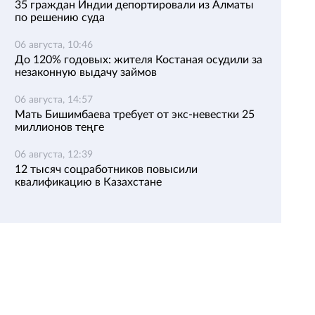
35 граждан Индии депортировали из Алматы
по решению суда
06 августа, 10:46
До 120% годовых: жителя Костаная осудили за
незаконную выдачу займов
06 августа, 14:57
Мать Бишимбаева требует от экс-невестки 25
миллионов теңге
06 августа, 12:39
12 тысяч соцработников повысили
квалификацию в Казахстане