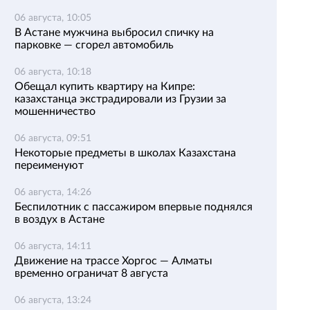
06 августа, 10:05
В Астане мужчина выбросил спичку на
парковке — сгорел автомобиль
06 августа, 10:18
Обещал купить квартиру на Кипре:
казахстанца экстрадировали из Грузии за
мошенничество
06 августа, 09:51
Некоторые предметы в школах Казахстана
переименуют
06 августа, 14:26
Беспилотник с пассажиром впервые поднялся
в воздух в Астане
06 августа, 14:11
Движение на трассе Хоргос — Алматы
временно ограничат 8 августа
06 августа, 13:24