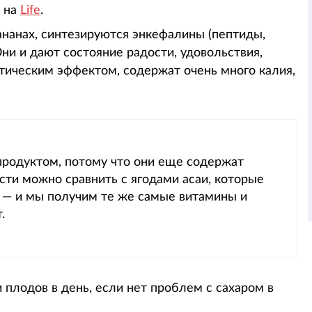
й на
Life
.
ананах, синтезируются энкефалины (пептиды,
 и дают состояние радости, удовольствия,
тическим эффектом, содержат очень много калия,
продуктом, потому что они еще содержат
ости можно сравнить с ягодами асаи, которые
н — и мы получим те же самые витамины и
.
 плодов в день, если нет проблем с сахаром в