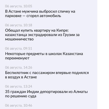
06 августа, 10:05
В Астане мужчина выбросил спичку на
парковке — сгорел автомобиль
06 августа, 10:18
Обещал купить квартиру на Кипре:
казахстанца экстрадировали из Грузии за
мошенничество
06 августа, 09:51
Некоторые предметы в школах Казахстана
переименуют
06 августа, 14:26
Беспилотник с пассажиром впервые поднялся
в воздух в Астане
06 августа, 13:24
35 граждан Индии депортировали из Алматы
по решению суда
06 августа, 10:46