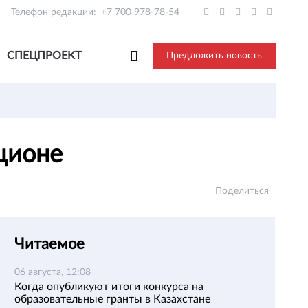
Телефон редакции:
+7 700 978-78-54
СПЕЦПРОЕКТ
Предложить новость
ационе
Поделиться
Читаемое
06 августа, 12:08
Когда опубликуют итоги конкурса на
образовательные гранты в Казахстане