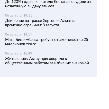
До 120% годовых: жителя Костаная осудили за
незаконную выдачу займов
06 августа, 14:11
Движение на трассе Хоргос — Алматы
временно ограничат 8 августа
06 августа, 14:57
Мать Бишимбаева требует от экс-невестки 25
миллионов теңге
06 августа, 18:49
Жительницу Актау приговорили к
общественным работам за избиение знакомой