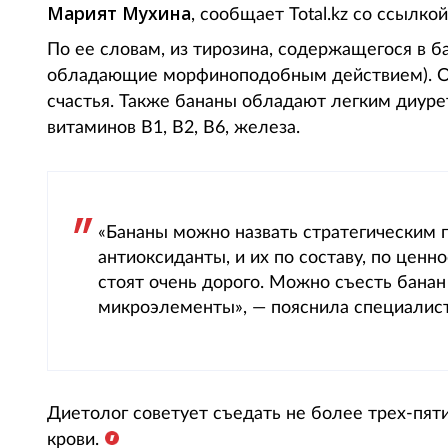
Марият Мухина
, сообщает Total.kz со ссылко
По ее словам, из тирозина, содержащегося в б
обладающие морфиноподобным действием). Они
счастья. Также бананы обладают легким диуре
витаминов B1, B2, B6, железа.
«Бананы можно назвать стратегическим 
антиоксиданты, и их по составу, по ценн
стоят очень дорого. Можно съесть бана
микроэлементы», — пояснила специалист
Диетолог советует съедать не более трех-пяти
крови.