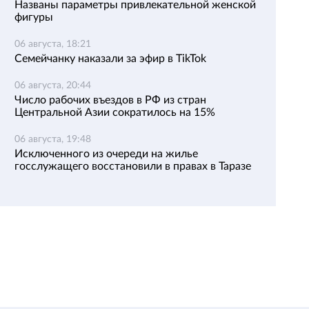
Названы параметры привлекательной женской
фигуры
06 августа, 18:21
Семейчанку наказали за эфир в TikTok
06 августа, 20:44
Число рабочих въездов в РФ из стран
Центральной Азии сократилось на 15%
06 августа, 19:48
Исключенного из очереди на жилье
госслужащего восстановили в правах в Таразе