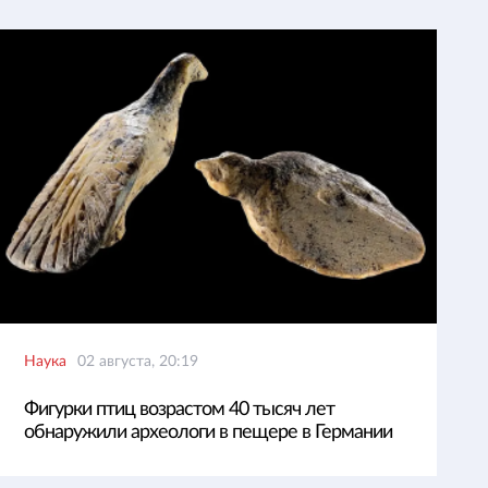
Наука
02 августа, 20:19
Фигурки птиц возрастом 40 тысяч лет
обнаружили археологи в пещере в Германии