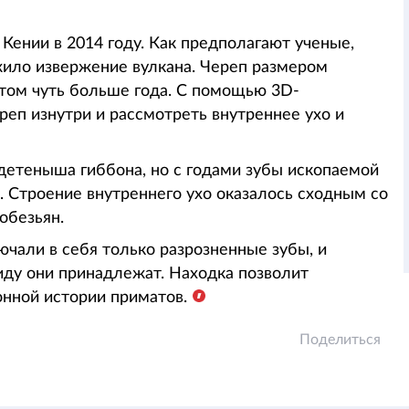
Кении в 2014 году. Как предполагают ученые,
ожило извержение вулкана. Череп размером
том чуть больше года. С помощью 3D-
реп изнутри и рассмотреть внутреннее ухо и
детеныша гиббона, но с годами зубы ископаемой
 Строение внутреннего ухо оказалось сходным со
обезьян.
ючали в себя только разрозненные зубы, и
иду они принадлежат. Находка позволит
нной истории приматов.
Поделиться