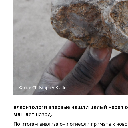
Фото: Christopher Kiarie
алеонтологи впервые нашли целый череп о
млн лет назад.
По итогам анализа они отнесли примата к новом