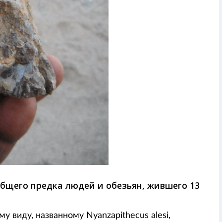
бщего предка людей и обезьян, жившего 13
у виду, названному Nyanzapithecus alesi,