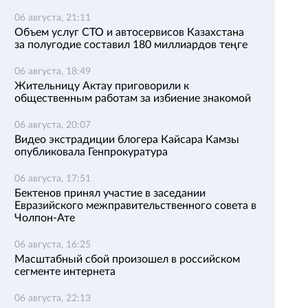
06 августа, 21:11
Объем услуг СТО и автосервисов Казахстана
за полугодие составил 180 миллиардов теңге
06 августа, 18:49
Жительницу Актау приговорили к
общественным работам за избиение знакомой
06 августа, 20:07
Видео экстрадиции блогера Кайсара Камзы
опубликовала Генпрокуратура
06 августа, 17:51
Бектенов принял участие в заседании
Евразийского межправительственного совета в
Чолпон-Ате
06 августа, 16:25
Масштабный сбой произошел в российском
сегменте интернета
06 августа, 22:13