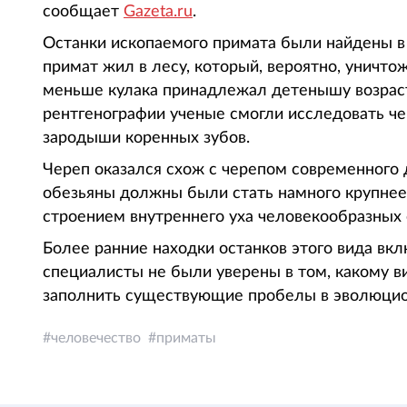
сообщает
Gazeta.ru
.
Останки ископаемого примата были найдены в 
примат жил в лесу, который, вероятно, уничт
меньше кулака принадлежал детенышу возрас
рентгенографии ученые смогли исследовать че
зародыши коренных зубов.
Череп оказался схож с черепом современного 
обезьяны должны были стать намного крупнее.
строением внутреннего уха человекообразных 
Более ранние находки останков этого вида вкл
специалисты не были уверены в том, какому в
заполнить существующие пробелы в эволюцио
человечество
приматы