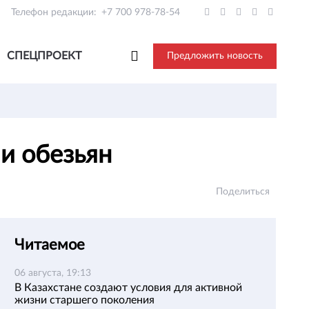
Телефон редакции:
+7 700 978-78-54
СПЕЦПРОЕКТ
Предложить новость
 и обезьян
Поделиться
Читаемое
06 августа, 19:13
В Казахстане создают условия для активной
жизни старшего поколения