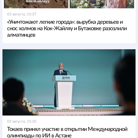
03 августа, 15:37
«Уничтожают легкие города»: вырубка деревьев и
снос холмов на Кок-Жайляу и Бутаковке разозлили
алматинцев
03 августа, 15:20
Токаев принял участие в открытии Международной
олимпиады по ИИ в Астане