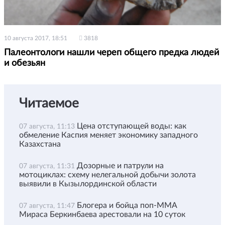
10 августа 2017, 18:51
3818
Палеонтологи нашли череп общего предка людей
и обезьян
Читаемое
Цена отступающей воды: как
07 августа, 11:13
обмеление Каспия меняет экономику западного
Казахстана
Дозорные и патрули на
07 августа, 11:31
мотоциклах: схему нелегальной добычи золота
выявили в Кызылординской области
Блогера и бойца поп-ММА
07 августа, 11:47
Мираса Беркинбаева арестовали на 10 суток