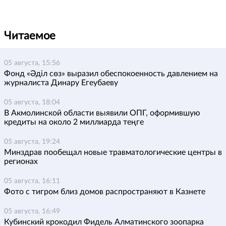
Читаемое
05 августа, 15:56
Фонд «Әділ сөз» выразил обеспокоенность давлением на
журналиста Динару Егеубаеву
05 августа, 18:04
В Акмолинской области выявили ОПГ, оформившую
кредиты на около 2 миллиарда теңге
05 августа, 19:24
Минздрав пообещал новые травматологические центры в
регионах
05 августа, 16:11
Фото с тигром близ домов распространяют в Казнете
05 августа, 16:49
Кубинский крокодил Фидель Алматинского зоопарка