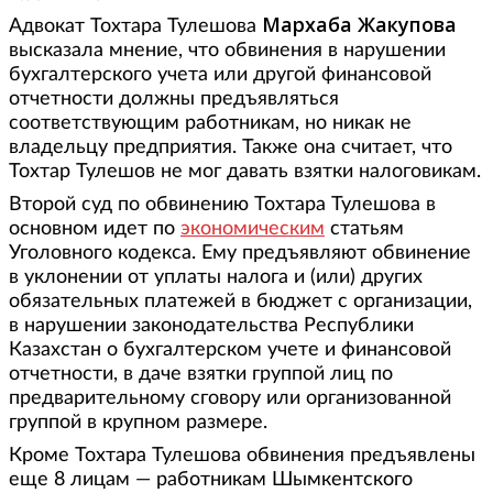
Мархаба Жакупова
Адвокат Тохтара Тулешова
высказала мнение, что обвинения в нарушении
бухгалтерского учета или другой финансовой
отчетности должны предъявляться
соответствующим работникам, но никак не
владельцу предприятия. Также она считает, что
Тохтар Тулешов не мог давать взятки налоговикам.
Второй суд по обвинению Тохтара Тулешова в
основном идет по
экономическим
статьям
Уголовного кодекса. Ему предъявляют обвинение
в уклонении от уплаты налога и (или) других
обязательных платежей в бюджет с организации,
в нарушении законодательства Республики
Казахстан о бухгалтерском учете и финансовой
отчетности, в даче взятки группой лиц по
предварительному сговору или организованной
группой в крупном размере.
Кроме Тохтара Тулешова обвинения предъявлены
еще 8 лицам — работникам Шымкентского