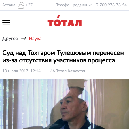
Астана
+27
Телефон редакции:
+7 700 978-78-54
→
Другое
Наука
Суд над Тохтаром Тулешовым перенесен
из-за отсутствия участников процесса
10 июля 2017, 19:14
ИА Тотал Казахстан