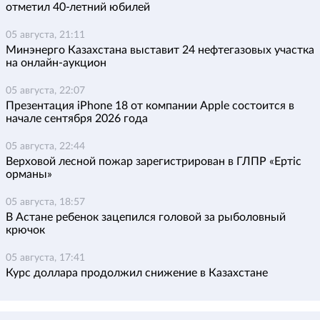
отметил 40-летний юбилей
05 августа, 21:11
Минэнерго Казахстана выставит 24 нефтегазовых участка
на онлайн-аукцион
05 августа, 22:07
Презентация iPhone 18 от компании Apple состоится в
начале сентября 2026 года
05 августа, 22:44
Верховой лесной пожар зарегистрирован в ГЛПР «Ертіс
орманы»
05 августа, 18:57
В Астане ребенок зацепился головой за рыболовный
крючок
05 августа, 17:41
Курс доллара продолжил снижение в Казахстане