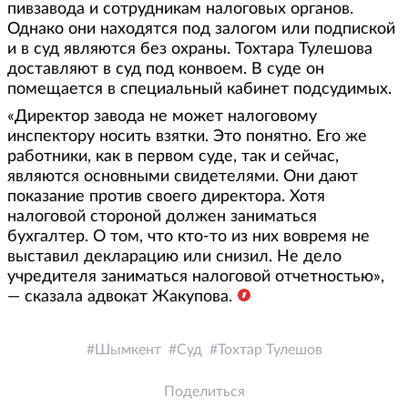
пивзавода и сотрудникам налоговых органов.
Однако они находятся под залогом или подпиской
и в суд являются без охраны. Тохтара Тулешова
доставляют в суд под конвоем. В суде он
помещается в специальный кабинет подсудимых.
«Директор завода не может налоговому
инспектору носить взятки. Это понятно. Его же
работники, как в первом суде, так и сейчас,
являются основными свидетелями. Они дают
показание против своего директора. Хотя
налоговой стороной должен заниматься
бухгалтер. О том, что кто-то из них вовремя не
выставил декларацию или снизил. Не дело
учредителя заниматься налоговой отчетностью»,
— сказала адвокат Жакупова.
Шымкент
Суд
Тохтар Тулешов
Поделиться