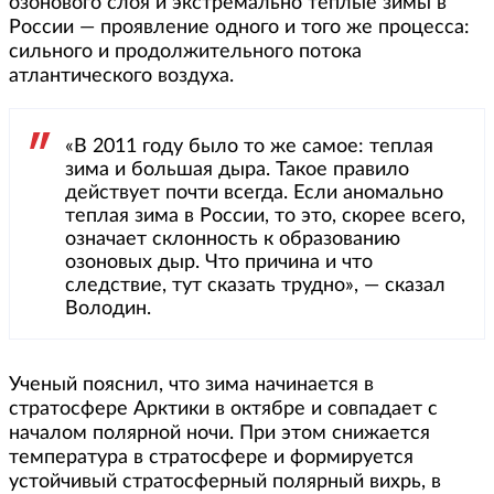
озонового слоя и экстремально теплые зимы в
России — проявление одного и того же процесса:
сильного и продолжительного потока
атлантического воздуха.
«В 2011 году было то же самое: теплая
зима и большая дыра. Такое правило
действует почти всегда. Если аномально
теплая зима в России, то это, скорее всего,
означает склонность к образованию
озоновых дыр. Что причина и что
следствие, тут сказать трудно», — сказал
Володин.
Ученый пояснил, что зима начинается в
стратосфере Арктики в октябре и совпадает с
началом полярной ночи. При этом снижается
температура в стратосфере и формируется
устойчивый стратосферный полярный вихрь, в