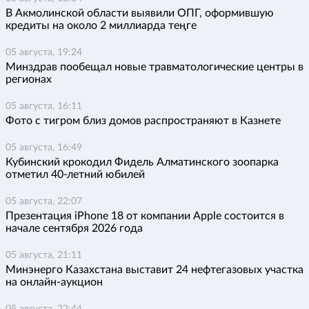
В Акмолинской области выявили ОПГ, оформившую
кредиты на около 2 миллиарда теңге
05 августа, 19:24
Минздрав пообещал новые травматологические центры в
регионах
05 августа, 16:11
Фото с тигром близ домов распространяют в Казнете
05 августа, 16:49
Кубинский крокодил Фидель Алматинского зоопарка
отметил 40-летний юбилей
05 августа, 22:07
Презентация iPhone 18 от компании Apple состоится в
начале сентября 2026 года
05 августа, 21:11
Минэнерго Казахстана выставит 24 нефтегазовых участка
на онлайн-аукцион