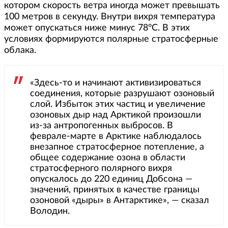
котором скорость ветра иногда может превышать
100 метров в секунду. Внутри вихря температура
может опускаться ниже минус 78°С. В этих
условиях формируются полярные стратосферные
облака.
«Здесь-то и начинают активизироваться
соединения, которые разрушают озоновый
слой. Избыток этих частиц и увеличение
озоновых дыр над Арктикой произошли
из-за антропогенных выбросов. В
феврале-марте в Арктике наблюдалось
внезапное стратосферное потепление, а
общее содержание озона в области
стратосферного полярного вихря
опускалось до 220 единиц Добсона —
значений, принятых в качестве границы
озоновой «дыры» в Антарктике», — сказал
Володин.