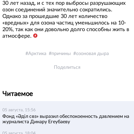
30 лет назад, и с тех пор выбросы разрушающих
озон соединений значительно сократились.
Однако за прошедшие 30 лет количество
«вредных» для озона частиц уменьшилось на 10-
20%, так как они довольно долго способны жить в
атмосфере.
Арктика
причины
озоновая дыра
Поделиться
Читаемое
05 августа, 15:56
Фонд «Әділ сөз» выразил обеспокоенность давлением на
журналиста Динару Егеубаеву
05 августа, 18:04