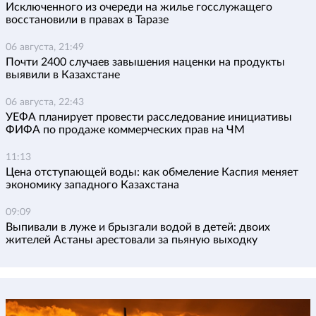
Исключенного из очереди на жилье госслужащего
восстановили в правах в Таразе
06 августа, 21:49
Почти 2400 случаев завышения наценки на продукты
выявили в Казахстане
06 августа, 22:43
УЕФА планирует провести расследование инициативы
ФИФА по продаже коммерческих прав на ЧМ
11:13
Цена отступающей воды: как обмеление Каспия меняет
экономику западного Казахстана
09:09
Выпивали в луже и брызгали водой в детей: двоих
жителей Астаны арестовали за пьяную выходку