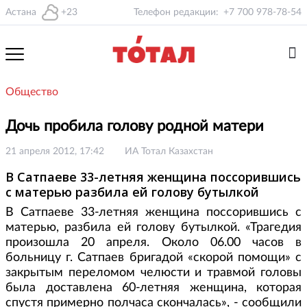
Астана
+23
Телефон редакции:
+7 700 978-78-54
Общество
Дочь пробила голову родной матери
21 апреля 2012, 17:42
ИА Тотал Казахстан
В Сатпаеве 33-летняя женщина поссорившись
с матерью разбила ей голову бутылкой
В Сатпаеве 33-летняя женщина поссорившись с
матерью, разбила ей голову бутылкой. «Трагедия
произошла 20 апреля. Около 06.00 часов в
больницу г. Сатпаев бригадой «скорой помощи» с
закрытым переломом челюсти и травмой головы
была доставлена 60-летняя женщина, которая
спустя примерно полчаса скончалась», - сообщили