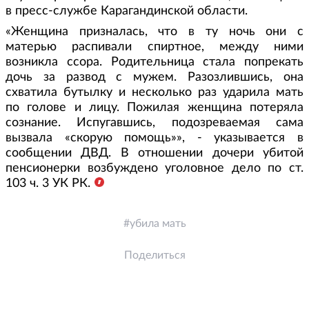
в пресс-службе Карагандинской области.
«Женщина призналась, что в ту ночь они с
матерью распивали спиртное, между ними
возникла ссора. Родительница стала попрекать
дочь за развод с мужем. Разозлившись, она
схватила бутылку и несколько раз ударила мать
по голове и лицу. Пожилая женщина потеряла
сознание. Испугавшись, подозреваемая сама
вызвала «скорую помощь»», - указывается в
сообщении ДВД. В отношении дочери убитой
пенсионерки возбуждено уголовное дело по ст.
103 ч. 3 УК РК.
убила мать
Поделиться