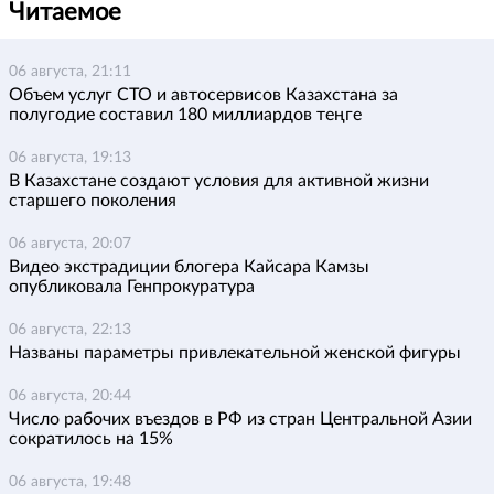
Читаемое
06 августа, 21:11
Объем услуг СТО и автосервисов Казахстана за
полугодие составил 180 миллиардов теңге
06 августа, 19:13
В Казахстане создают условия для активной жизни
старшего поколения
06 августа, 20:07
Видео экстрадиции блогера Кайсара Камзы
опубликовала Генпрокуратура
06 августа, 22:13
Названы параметры привлекательной женской фигуры
06 августа, 20:44
Число рабочих въездов в РФ из стран Центральной Азии
сократилось на 15%
06 августа, 19:48