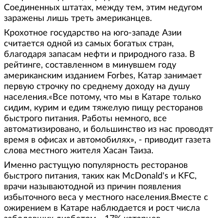
Соединенных штатах, между тем, этим недугом
заражены лишь треть американцев.
Крохотное государство на юго-западе Азии
считается одной из самых богатых стран,
благодаря запасам нефти и природного газа. В
рейтинге, составленном в минувшем году
американским изданием Forbes, Катар занимает
первую строчку по среднему доходу на душу
населения.«Все потому, что мы в Катаре только
сидим, курим и едим тяжелую пищу ресторанов
быстрого питания. Работы немного, все
автоматизировано, и большинство из нас проводят
время в офисах и автомобилях», - приводит газета
слова местного жителя Хасан Таиза.
Именно растущую популярность ресторанов
быстрого питания, таких как McDonald's и KFC,
врачи называютодной из причин появления
избыточного веса у местного населения.Вместе с
ожирением в Катаре наблюдается и рост числа