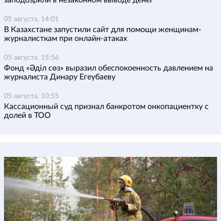
заподозрили в незаконном выводе денег
05 августа, 14:01
В Казахстане запустили сайт для помощи женщинам-
журналисткам при онлайн-атаках
05 августа, 15:56
Фонд «Әділ сөз» выразил обеспокоенность давлением на
журналиста Динару Егеубаеву
05 августа, 10:55
Кассационный суд признал банкротом онкопациентку с
долей в ТОО