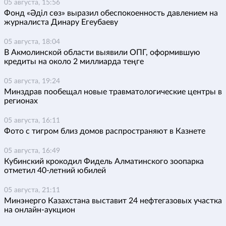
05 августа, 15:56
Фонд «Әділ сөз» выразил обеспокоенность давлением на
журналиста Динару Егеубаеву
05 августа, 18:04
В Акмолинской области выявили ОПГ, оформившую
кредиты на около 2 миллиарда теңге
05 августа, 19:24
Минздрав пообещал новые травматологические центры в
регионах
05 августа, 16:11
Фото с тигром близ домов распространяют в Казнете
05 августа, 16:49
Кубинский крокодил Фидель Алматинского зоопарка
отметил 40-летний юбилей
05 августа, 21:11
Минэнерго Казахстана выставит 24 нефтегазовых участка
на онлайн-аукцион