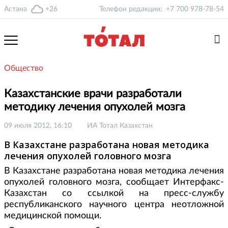
Астана
+26
Телефон редакции:
+7 700 978-78-54
Общество
Казахстанские врачи разработали
методику лечения опухолей мозга
09 июля 2012, 16:10
ИА Тотал Казахстан
В Казахстане разработана новая методика
лечения опухолей головного мозга
В Казахстане разработана новая методика лечения
опухолей головного мозга, сообщает Интерфакс-
Казахстан со ссылкой на пресс-службу
республиканского научного центра неотложной
медицинской помощи.