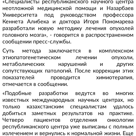
«Специалисты республиканского научного центра
неотложной медицинской помощи и Назарбаев
Университета под руководством профессора
Кеннета Алибека и доктора Игоря Пономарева
разработали новую методику лечения опухолей
головного мозга», - говорится в распространенном
сообщении пресс-службы.
Суть метода заключается в комплексном
этиопатогенетическом лечении опухоли,
метаболических нарушений и других
сопутствующих патологий. После коррекции этих
показателей проводится химиотерапия,
отмечается в сообщении.
«Подобные разработки ведутся во многих
известных международных научных центрах, но
только казахстанским специалистам удалось
добиться заметных результатов на практике.
Четверо пациентов отделения онкологии
республиканского центра уже выписаны с полным
излечением и вернулись к нормальной жизни. Еще