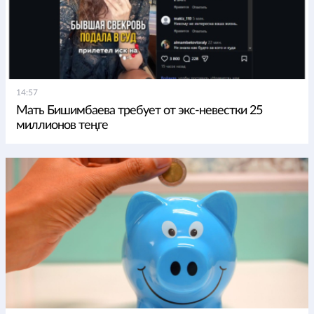
14:57
Мать Бишимбаева требует от экс-невестки 25
миллионов теңге