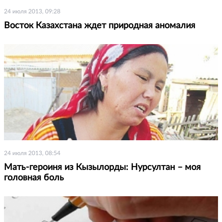
24 июля 2013, 09:28
Восток Казахстана ждет природная аномалия
24 июля 2013, 08:54
Мать-героиня из Кызылорды: Нурсултан – моя
головная боль