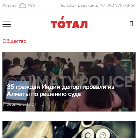
Астана
+16
Телефон редакции:
+7 700 978-78-54
Общество
35 граждан Индии депортировали из
Алматы по решению суда
06 августа, 13:24