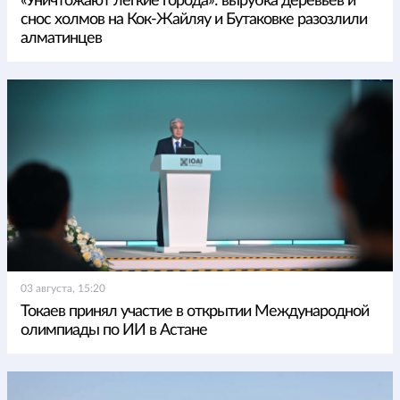
«Уничтожают легкие города»: вырубка деревьев и
снос холмов на Кок-Жайляу и Бутаковке разозлили
алматинцев
03 августа, 15:20
Токаев принял участие в открытии Международной
олимпиады по ИИ в Астане