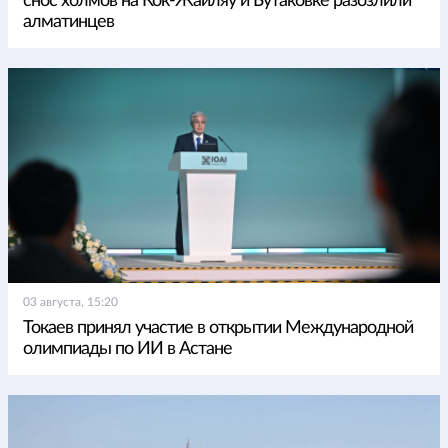
снос холмов на Кок-Жайляу и Бутаковке разозлили
алматинцев
03 августа, 15:20
Токаев принял участие в открытии Международной
олимпиады по ИИ в Астане