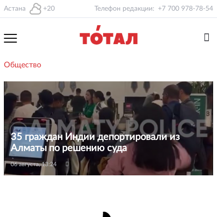
Астана
+20
Телефон редакции:
+7 700 978-78-54
Общество
35 граждан Индии депортировали из
Алматы по решению суда
06 августа, 13:24