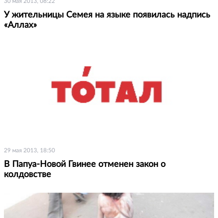
30 мая 2013, 08:22
У жительницы Семея на языке появилась надпись
«Аллах»
29 мая 2013, 18:50
В Папуа-Новой Гвинее отменен закон о
колдовстве