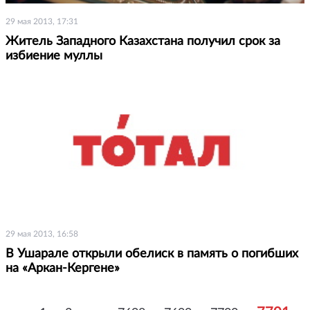
29 мая 2013, 17:31
Житель Западного Казахстана получил срок за
избиение муллы
29 мая 2013, 16:58
В Ушарале открыли обелиск в память о погибших
на «Аркан-Кергене»