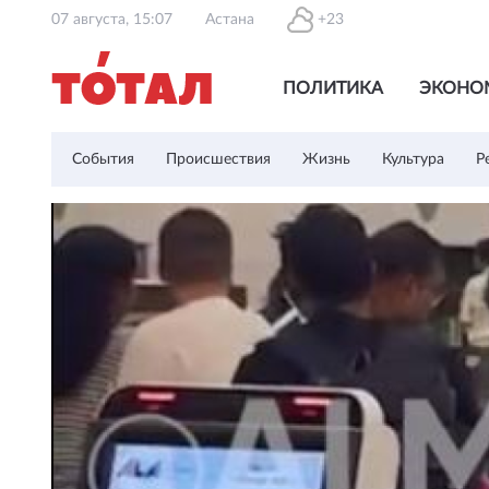
07 августа, 15:07
Астана
+23
ПОЛИТИКА
ЭКОНО
События
Происшествия
Жизнь
Культура
Р