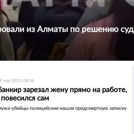
овали из Алматы по решению суд
9 мая 2013, 08:56
анкир зарезал жену прямо на работе,
 повесился сам
мужа-убийцы полицейские нашли предсмертную записку