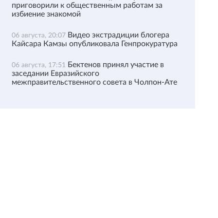
приговорили к общественным работам за
избиение знакомой
Видео экстрадиции блогера
06 августа, 20:07
Кайсара Камзы опубликовала Генпрокуратура
Бектенов принял участие в
06 августа, 17:51
заседании Евразийского
межправительственного совета в Чолпон-Ате