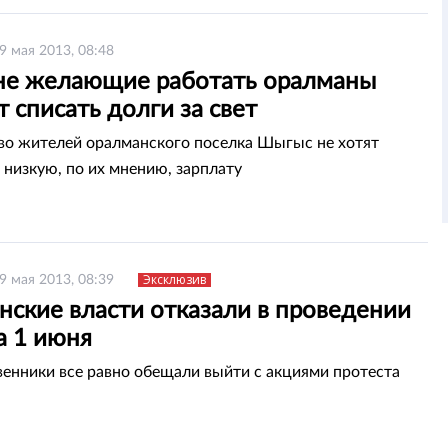
9 мая 2013, 08:48
не желающие работать оралманы
 списать долги за свет
о жителей оралманского поселка Шыгыс не хотят
 низкую, по их мнению, зарплату
Эксклюзив
9 мая 2013, 08:39
нские власти отказали в проведении
а 1 июня
енники все равно обещали выйти с акциями протеста