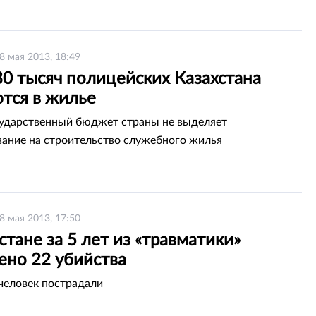
8 мая 2013, 18:49
30 тысяч полицейских Казахстана
тся в жилье
ударственный бюджет страны не выделяет
ание на строительство служебного жилья
8 мая 2013, 17:50
стане за 5 лет из «травматики»
ено 22 убийства
человек пострадали