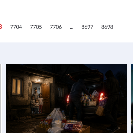
3
7704
7705
7706
...
8697
8698