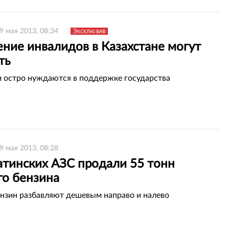
Эксклюзив
9 мая 2013, 08:34
ние инвалидов в Казахстане могут
ть
и остро нуждаются в поддержке государства
9 мая 2013, 08:28
атинских АЗС продали 55 тонн
го бензина
нзин разбавляют дешевым направо и налево