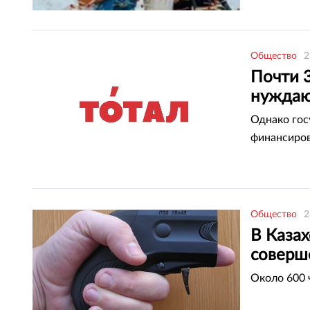
Общество
2
Почти 
нуждаю
Однако гос
финансиров
Общество
2
В Казах
соверш
Около 600 