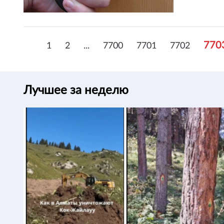
770
1
2
...
7700
7701
7702
Лучшее за неделю