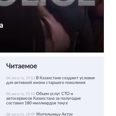
а
Читаемое
В Казахстане создают условия
06 августа, 19:13
для активной жизни старшего поколения
Объем услуг СТО и
06 августа, 21:11
автосервисов Казахстана за полугодие
составил 180 миллиардов теңге
Жительницу Актау
06 августа, 18:49