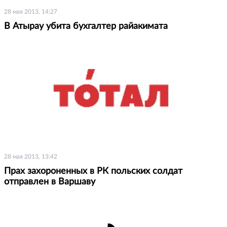
28 мая 2013, 14:27
В Атырау убита бухгалтер райакимата
28 мая 2013, 13:42
Прах захороненных в РК польских солдат
отправлен в Варшаву