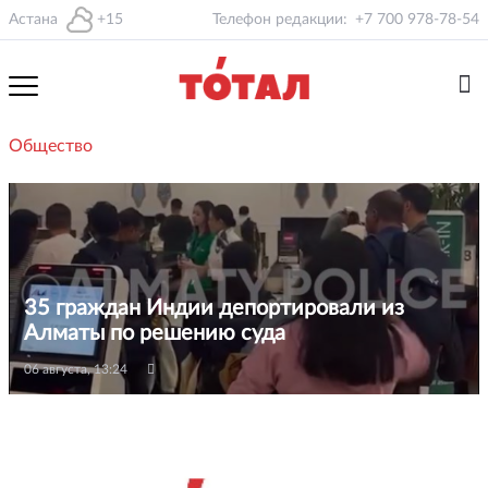
Астана
+15
Телефон редакции:
+7 700 978-78-54
Общество
35 граждан Индии депортировали из
Алматы по решению суда
06 августа, 13:24