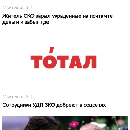
28 мая 2013, 13:18
Житель СКО зарыл украденные на почтамте
деньги и забыл где
28 мая 2013, 12:12
Сотрудники УДП ЗКО добреют в соцсетях