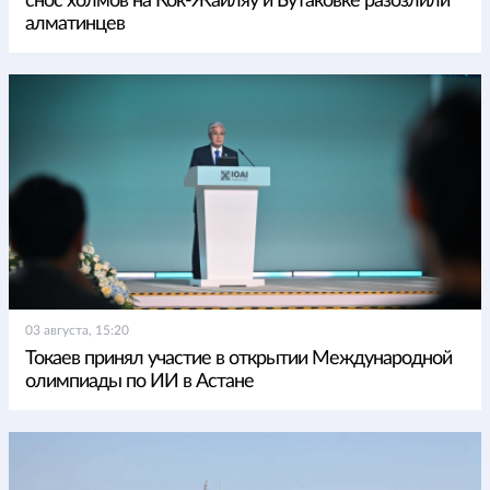
снос холмов на Кок-Жайляу и Бутаковке разозлили
алматинцев
03 августа, 15:20
Токаев принял участие в открытии Международной
олимпиады по ИИ в Астане