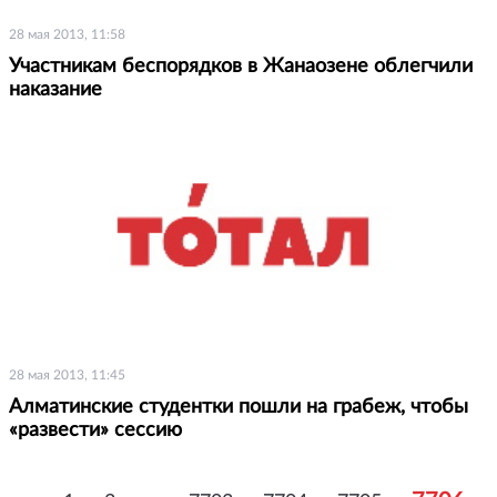
28 мая 2013, 11:58
Участникам беспорядков в Жанаозене облегчили
наказание
28 мая 2013, 11:45
Алматинские студентки пошли на грабеж, чтобы
«развести» сессию