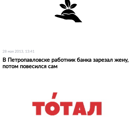
28 мая 2013, 13:41
В Петропавловске работник банка зарезал жену,
потом повесился сам