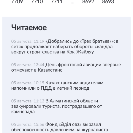
7709
7710
7711
...
8692
8693
Читаемое
«Добрались до «Трех братьев»»: в
05 августа, 11:19
сетях продолжает набирать обороты скандал
вокруг строительства на Кок-Жайляу
День фронтовой авиации впервые
05 августа, 13:44
отмечают в Казахстане
Казахстанским водителям
05 августа, 10:15
напомнили о ПДД в летний период
В Алматинской области
05 августа, 11:13
эвакуировали туриста, пострадавшего от
камнепада
Фонд «Әділ сөз» выразил
05 августа, 15:56
обеспокоенность давлением на журналиста