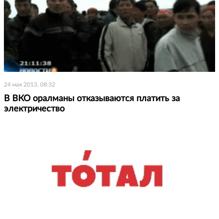
24 мая 2013, 08:32
В ВКО оралманы отказываются платить за
электричество