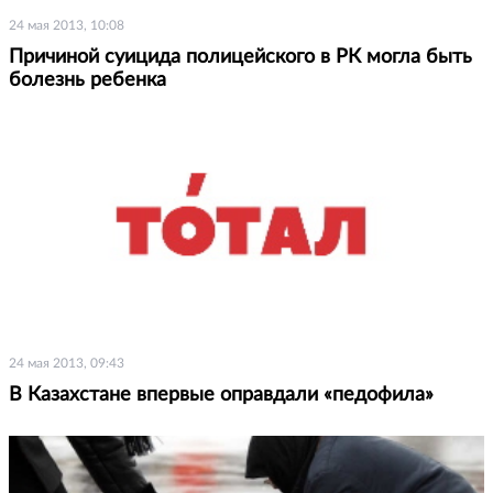
24 мая 2013, 10:08
Причиной суицида полицейского в РК могла быть
болезнь ребенка
24 мая 2013, 09:43
В Казахстане впервые оправдали «педофила»