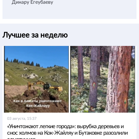
Динару Егеубаеву
Лучшее за неделю
03 августа, 15:37
«Уничтожают легкие города»: вырубка деревьев и
снос холмов на Кок-Жайляу и Бутаковке разозлили