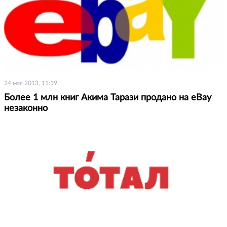
24 мая 2013, 11:19
Более 1 млн книг Акима Тарази продано на eBay
незаконно