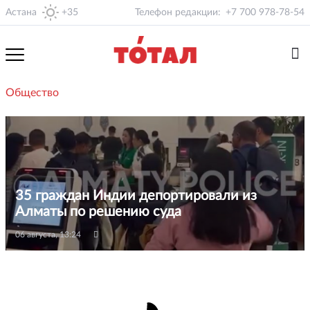
Астана
+35
Телефон редакции:
+7 700 978-78-54
Общество
35 граждан Индии депортировали из
Алматы по решению суда
06 августа, 13:24