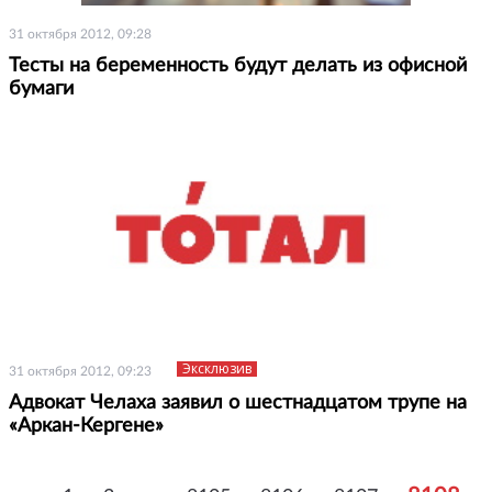
31 октября 2012, 09:28
Тесты на беременность будут делать из офисной
бумаги
Эксклюзив
31 октября 2012, 09:23
Адвокат Челаха заявил о шестнадцатом трупе на
«Аркан-Кергене»