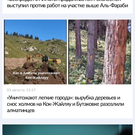
выступил против работ на участке выше Аль-Фараби
03 августа, 15:37
«Уничтожают легкие города»: вырубка деревьев и
снос холмов на Кок-Жайляу и Бутаковке разозлили
алматинцев