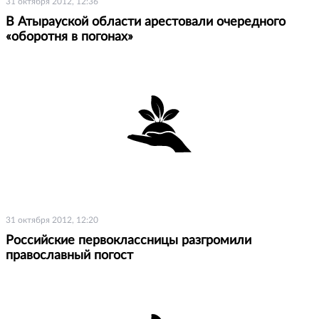
31 октября 2012, 12:36
В Атырауской области арестовали очередного
«оборотня в погонах»
31 октября 2012, 12:20
Российские первоклассницы разгромили
православный погост