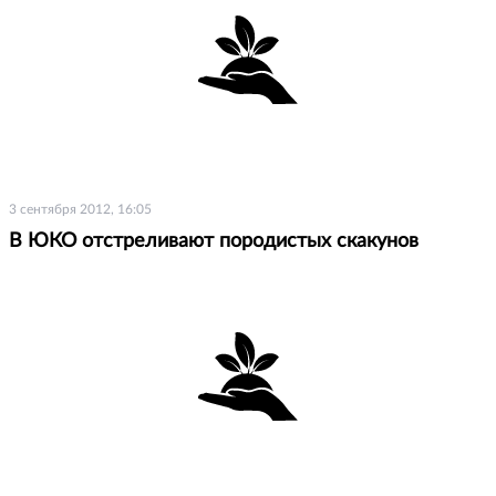
3 сентября 2012, 16:05
В ЮКО отстреливают породистых скакунов