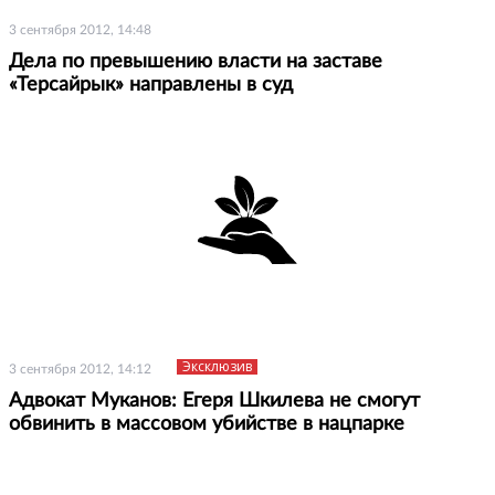
3 сентября 2012, 14:48
Дела по превышению власти на заставе
«Терсайрык» направлены в суд
Эксклюзив
3 сентября 2012, 14:12
Адвокат Муканов: Егеря Шкилева не смогут
обвинить в массовом убийстве в нацпарке