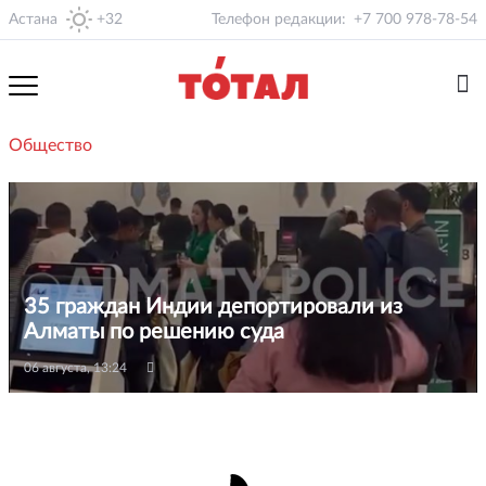
Астана
+32
Телефон редакции:
+7 700 978-78-54
Общество
35 граждан Индии депортировали из
Алматы по решению суда
06 августа, 13:24