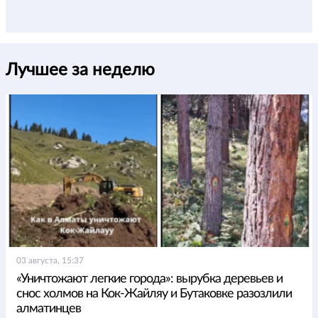
Лучшее за неделю
03 августа, 15:37
«Уничтожают легкие города»: вырубка деревьев и
снос холмов на Кок-Жайляу и Бутаковке разозлили
алматинцев