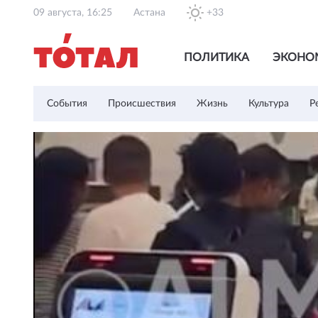
09 августа, 16:25
Астана
+33
ПОЛИТИКА
ЭКОНО
События
Происшествия
Жизнь
Культура
Р