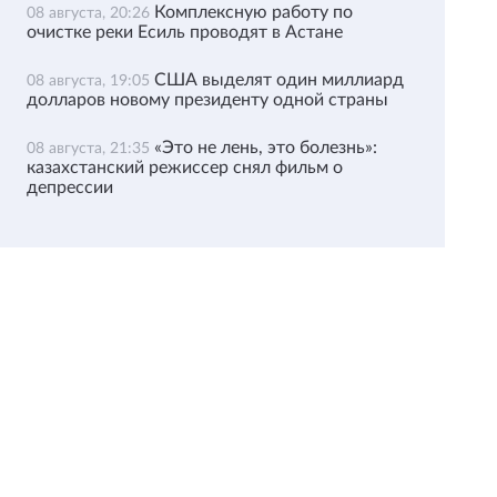
Комплексную работу по
08 августа, 20:26
очистке реки Есиль проводят в Астане
США выделят один миллиард
08 августа, 19:05
долларов новому президенту одной страны
«Это не лень, это болезнь»:
08 августа, 21:35
казахстанский режиссер снял фильм о
депрессии