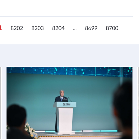
1
8202
8203
8204
...
8699
8700