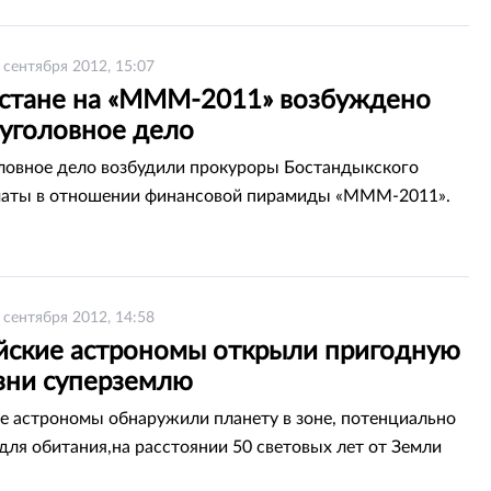
 сентября 2012, 15:07
хстане на «МММ-2011» возбуждено
 уголовное дело
ловное дело возбудили прокуроры Бостандыкского
маты в отношении финансовой пирамиды «МММ-2011».
 сентября 2012, 14:58
йские астрономы открыли пригодную
зни суперземлю
е астрономы обнаружили планету в зоне, потенциально
для обитания,на расстоянии 50 световых лет от Земли