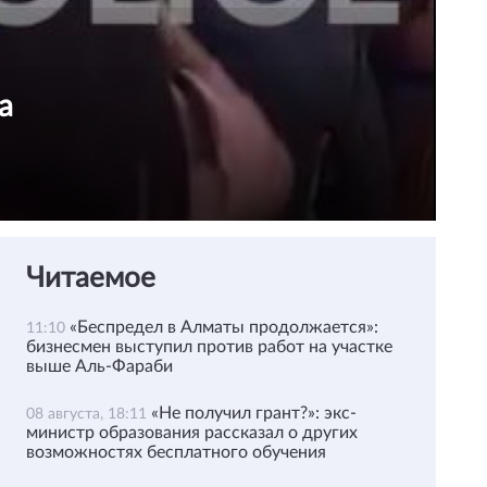
а
Читаемое
«Беспредел в Алматы продолжается»:
11:10
бизнесмен выступил против работ на участке
выше Аль-Фараби
«Не получил грант?»: экс-
08 августа, 18:11
министр образования рассказал о других
возможностях бесплатного обучения