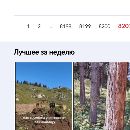
820
1
2
...
8198
8199
8200
Лучшее за неделю