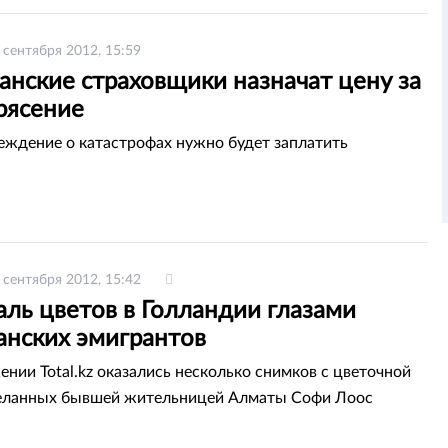
 сентября 2012, 15:59
анские страховщики назначат цену за
рясение
еждение о катастрофах нужно будет заплатить
 сентября 2012, 15:42
ль цветов в Голландии глазами
анских эмигрантов
ении Total.kz оказались несколько снимков с цветочной
деланных бывшей жительницей Алматы Софи Лоос