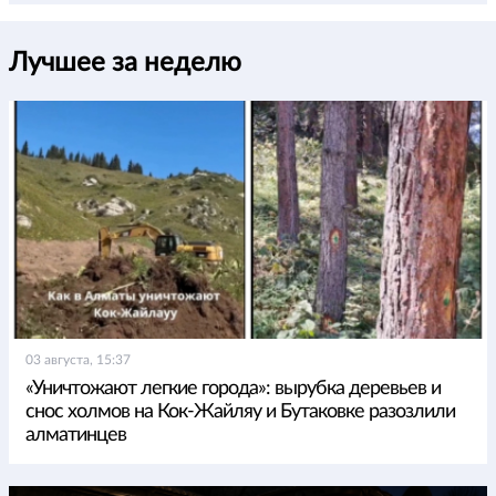
Лучшее за неделю
03 августа, 15:37
«Уничтожают легкие города»: вырубка деревьев и
снос холмов на Кок-Жайляу и Бутаковке разозлили
алматинцев