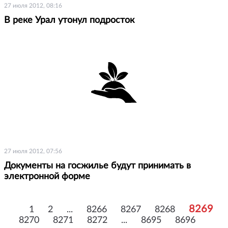
27 июля 2012, 08:16
В реке Урал утонул подросток
27 июля 2012, 07:56
Документы на госжилье будут принимать в
электронной форме
8269
1
2
...
8266
8267
8268
8270
8271
8272
...
8695
8696