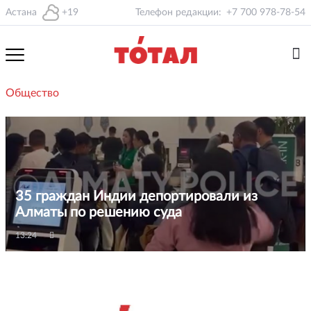
Астана
+19
Телефон редакции:
+7 700 978-78-54
Общество
35 граждан Индии депортировали из
Алматы по решению суда
13:24