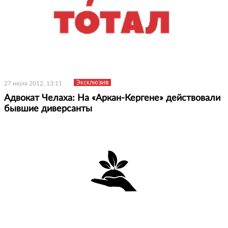
Эксклюзив
27 июля 2012, 13:11
Адвокат Челаха: На «Аркан-Кергене» действовали
бывшие диверсанты