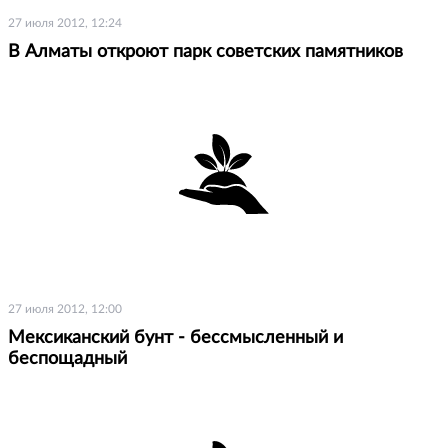
27 июля 2012, 12:24
В Алматы откроют парк советских памятников
27 июля 2012, 12:00
Мексиканский бунт - бессмысленный и
беспощадный