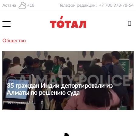
Астана
+18
Телефон редакции:
+7 700 978-78-54
Общество
35 граждан Индии депортировали из
Алматы по решению суда
06 августа, 13:24