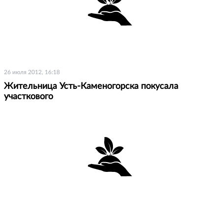
26 июля 2012, 16:18
Жительница Усть-Каменогорска покусала
участкового