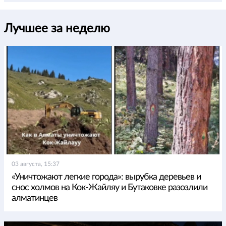
Лучшее за неделю
03 августа, 15:37
«Уничтожают легкие города»: вырубка деревьев и
снос холмов на Кок-Жайляу и Бутаковке разозлили
алматинцев