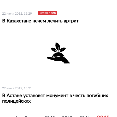
Эксклюзив
22 июня 2012, 15:29
В Казахстане нечем лечить артрит
22 июня 2012, 15:21
В Астане установят монумент в честь погибших
полицейских