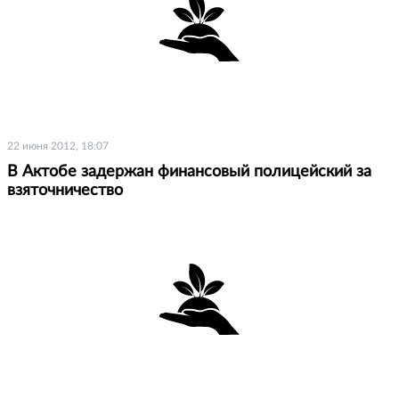
22 июня 2012, 18:07
В Актобе задержан финансовый полицейский за
взяточничество