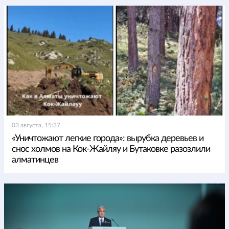
03 августа, 15:37
«Уничтожают легкие города»: вырубка деревьев и
снос холмов на Кок-Жайляу и Бутаковке разозлили
алматинцев