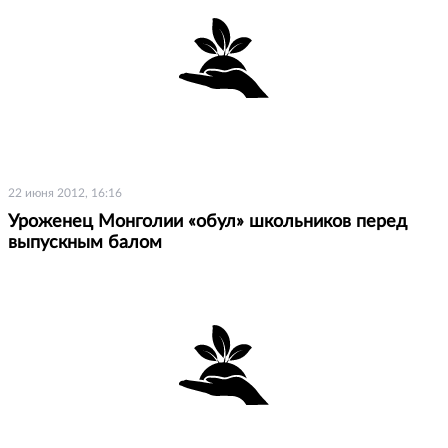
22 июня 2012, 16:16
Уроженец Монголии «обул» школьников перед
выпускным балом