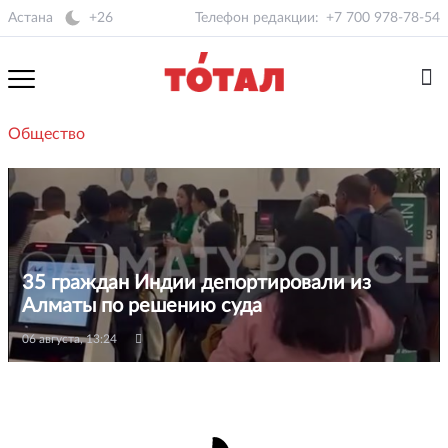
Астана
+26
Телефон редакции:
+7 700 978-78-54
Общество
35 граждан Индии депортировали из
Алматы по решению суда
06 августа, 13:24