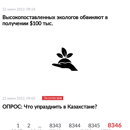
22 июня 2012, 09:24
Высокопоставленных экологов обвиняют в
получении $100 тыс.
Эксклюзив
22 июня 2012, 09:05
ОПРОС: Что упразднить в Казахстане?
8346
1
2
...
8343
8344
8345