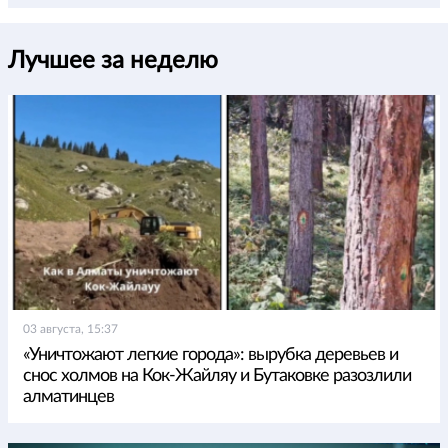
Лучшее за неделю
03 августа, 15:37
«Уничтожают легкие города»: вырубка деревьев и
снос холмов на Кок-Жайляу и Бутаковке разозлили
алматинцев