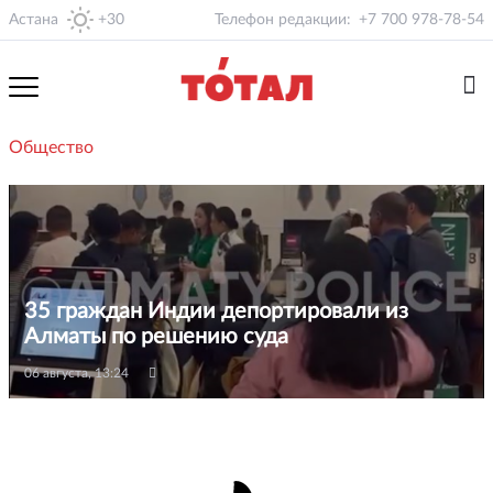
Астана
+30
Телефон редакции:
+7 700 978-78-54
Общество
35 граждан Индии депортировали из
Алматы по решению суда
06 августа, 13:24