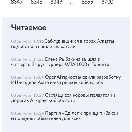
8347
8348
8349
...
8699
8700
Читаемое
Заблудившихся в горах Алматы
08 августа, 13:16
подростков нашли спасатели
Елена Рыбакина вышла в
08 августа, 14:21
четвертый круг турнира WTA 1000 в Торонто
OpenAI приостановила разработку
08 августа, 16:04
ИИ-модели Astra из-за рисков киберугроз
Светящиеся коровы появятся на
08 августа, 15:29
дорогах Атырауской области
Партия «Әділет»: принцип «Закон
08 августа, 16:24
и порядок» обязателен для всех