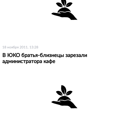
18 ноября 2011, 13:28
В ЮКО братья-близнецы зарезали
администратора кафе