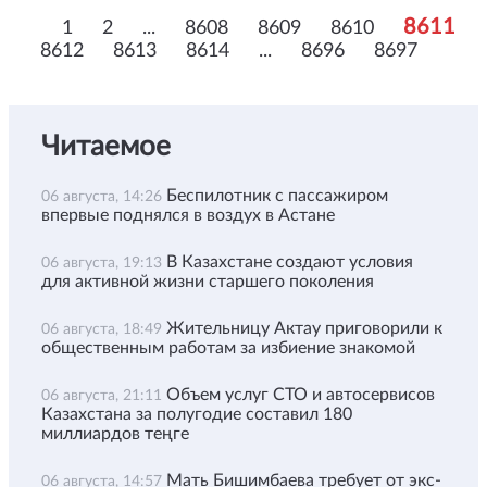
8611
1
2
...
8608
8609
8610
8612
8613
8614
...
8696
8697
Читаемое
Беспилотник с пассажиром
06 августа, 14:26
впервые поднялся в воздух в Астане
В Казахстане создают условия
06 августа, 19:13
для активной жизни старшего поколения
Жительницу Актау приговорили к
06 августа, 18:49
общественным работам за избиение знакомой
Объем услуг СТО и автосервисов
06 августа, 21:11
Казахстана за полугодие составил 180
миллиардов теңге
Мать Бишимбаева требует от экс-
06 августа, 14:57