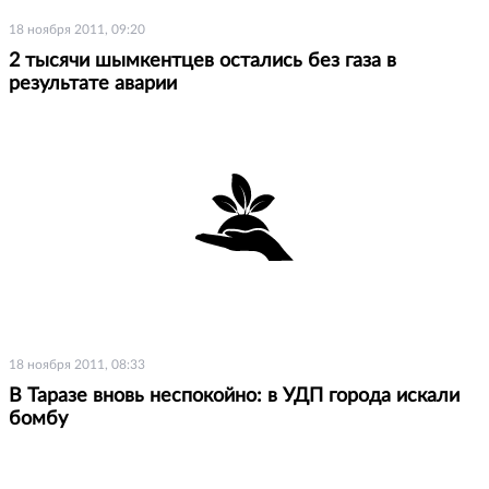
18 ноября 2011, 09:20
2 тысячи шымкентцев остались без газа в
результате аварии
18 ноября 2011, 08:33
В Таразе вновь неспокойно: в УДП города искали
бомбу