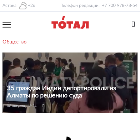
Астана
+26
Телефон редакции:
+7 700 978-78-54
Общество
35 граждан Индии депортировали из
Алматы по решению суда
06 августа, 13:24