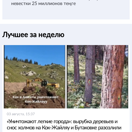
невестки 25 миллионов теңге
Лучшее за неделю
03 августа, 15:37
«Уничтожают легкие города»: вырубка деревьев и
снос холмов на Кок-Жайляу и Бутаковке разозлили