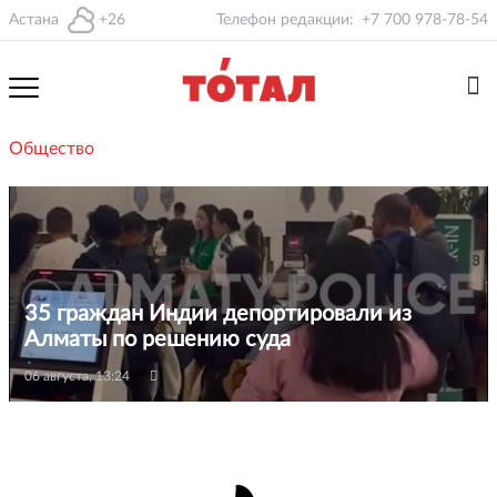
Астана
+26
Телефон редакции:
+7 700 978-78-54
Общество
35 граждан Индии депортировали из
Алматы по решению суда
06 августа, 13:24