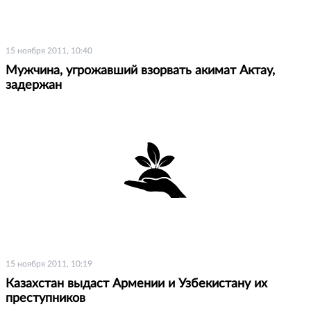
15 ноября 2011, 10:40
Мужчина, угрожавший взорвать акимат Актау,
задержан
15 ноября 2011, 10:19
Казахстан выдаст Армении и Узбекистану их
преступников