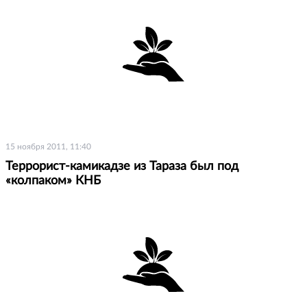
15 ноября 2011, 11:40
Террорист-камикадзе из Тараза был под
«колпаком» КНБ