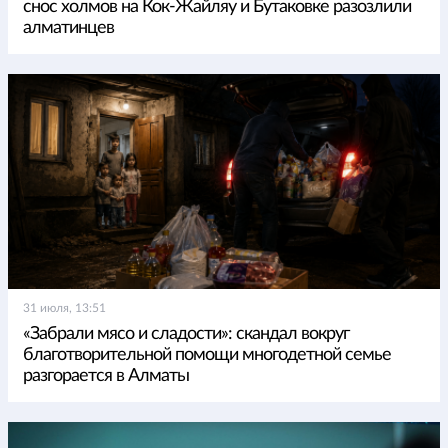
снос холмов на Кок-Жайляу и Бутаковке разозлили
алматинцев
31 июля, 13:51
«Забрали мясо и сладости»: скандал вокруг
благотворительной помощи многодетной семье
разгорается в Алматы